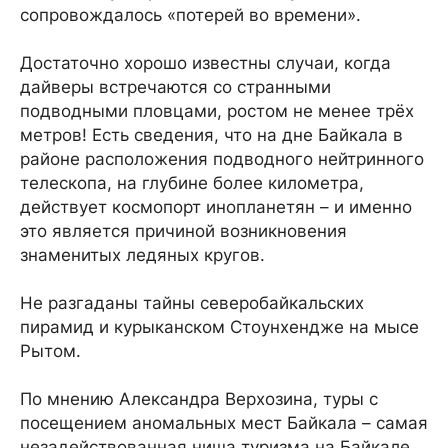
сопровождалось «потерей во времени».
Достаточно хорошо известны случаи, когда
дайверы встречаются со странными
подводными пловцами, ростом не менее трёх
метров! Есть сведения, что на дне Байкала в
районе расположения подводного нейтринного
телескопа, на глубине более километра,
действует космопорт инопланетян – и именно
это является причиной возникновения
знаменитых ледяных кругов.
Не разгаданы тайны северобайкальских
пирамид и курыканском Стоунхендже на мысе
Рытом.
По мнению Александра Верхозина, туры с
посещением аномальных мест Байкала – самая
незадействованная ниша туризма на Байкале.