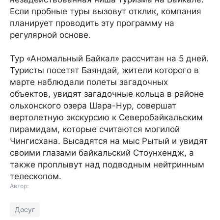
Если пробные туры вызовут отклик, компания
планирует проводить эту программу на
регулярной основе.
Тур «Аномальный Байкал» рассчитан на 5 дней.
Туристы посетят Баяндай, жители которого в
марте наблюдали полеты загадочных
объектов, увидят загадочные кольца в районе
ольхонского озера Шара-Нур, совершат
вертолетную экскурсию к Северобайкальским
пирамидам, которые считаются могилой
Чингисхана. Высадятся на мыс Рытый и увидят
своими глазами байкальский Стоунхендж, а
также проплывут над подводным нейтринным
телескопом.
Автор:
Досуг