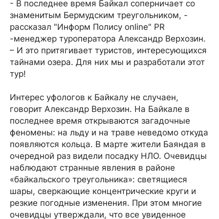
- В последнее время Байкал соперничает со
знаменитым Бермудским треугольником, -
рассказал "Информ Полису online" PR
-менеджер туроператора Александр Верхозин.
– И это притягивает туристов, интересующихся
тайнами озера. Для них мы и разработали этот
тур!
Интерес уфологов к Байкалу не случаен,
говорит Александр Верхозин. На Байкале в
последнее время открываются загадочные
феномены: на льду и на траве неведомо откуда
появляются кольца. В марте жители Баяндая в
очередной раз видели посадку НЛО. Очевидцы
наблюдают странные явления в районе
«байкальского треугольника»: светящиеся
шары, сверкающие концентрические круги и
резкие погодные изменения. При этом многие
очевидцы утверждали, что все увиденное