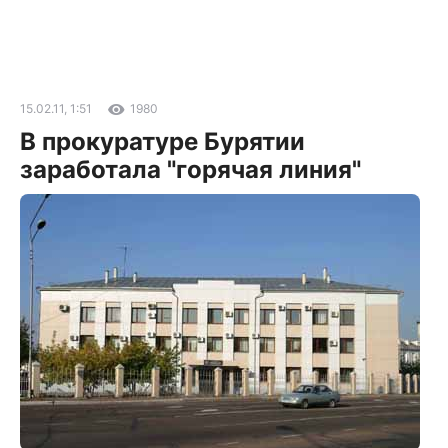
15.02.11, 1:51
1980
В прокуратуре Бурятии
заработала "горячая линия"