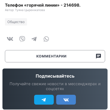
Телефон «горячей линии» - 214698.
Автор: Туяна Цыренжапова
Общество
КОММЕНТАРИИ
Подписывайтесь
Получайте свежие новости в мессенджерах и
соцсетях