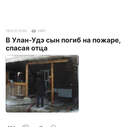
19.01.11, 0:00
2481
В Улан-Удэ сын погиб на пожаре,
спасая отца