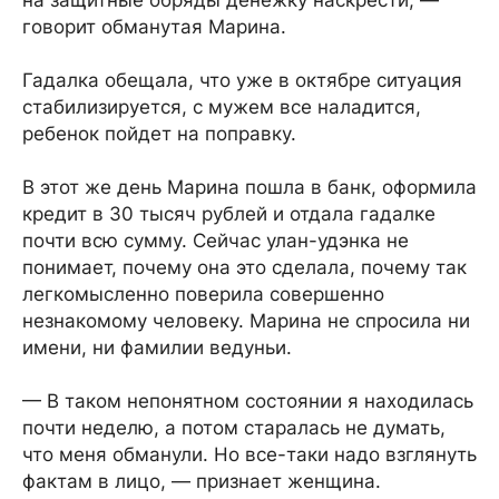
на защитные обряды денежку наскрести, —
говорит обманутая Марина.
Гадалка обещала, что уже в октябре ситуация
стабилизируется, с мужем все наладится,
ребенок пойдет на поправку.
В этот же день Марина пошла в банк, оформила
кредит в 30 тысяч рублей и отдала гадалке
почти всю сумму. Сейчас улан-удэнка не
понимает, почему она это сделала, почему так
легкомысленно поверила совершенно
незнакомому человеку. Марина не спросила ни
имени, ни фамилии ведуньи.
— В таком непонятном состоянии я находилась
почти неделю, а потом старалась не думать,
что меня обманули. Но все-таки надо взглянуть
фактам в лицо, — признает женщина.