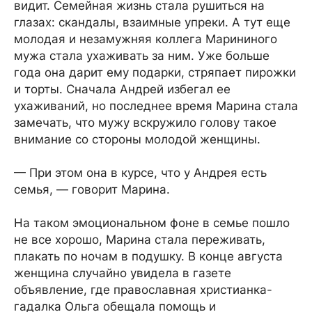
видит. Семейная жизнь стала рушиться на
глазах: скандалы, взаимные упреки. А тут еще
молодая и незамужняя коллега Марининого
мужа стала ухаживать за ним. Уже больше
года она дарит ему подарки, стряпает пирожки
и торты. Сначала Андрей избегал ее
ухаживаний, но последнее время Марина стала
замечать, что мужу вскружило голову такое
внимание со стороны молодой женщины.
— При этом она в курсе, что у Андрея есть
семья, — говорит Марина.
На таком эмоциональном фоне в семье пошло
не все хорошо, Марина стала переживать,
плакать по ночам в подушку. В конце августа
женщина случайно увидела в газете
объявление, где православная христианка-
гадалка Ольга обещала помощь и