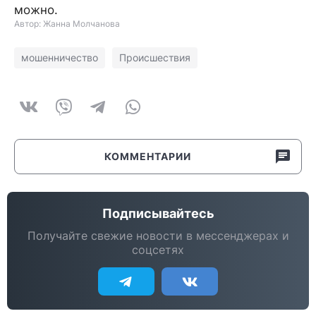
можно.
Автор: Жанна Молчанова
мошенничество
Происшествия
КОММЕНТАРИИ
Подписывайтесь
Получайте свежие новости в мессенджерах и
соцсетях