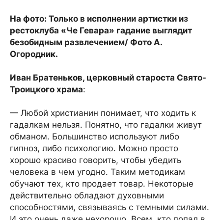
На фото: Только в исполнении артистки из
рестоклуба «Че Гевара» гадание выглядит
безобидным развлечением/ Фото А.
Огородник.
Иван Братеньков, церковный староста Свято-
Троицкого храма
:
— Любой христианин понимает, что ходить к
гадалкам нельзя. Понятно, что гадалки живут
обманом. Большинство используют либо
гипноз, либо психологию. Можно просто
хорошо красиво говорить, чтобы убедить
человека в чем угодно. Таким методикам
обучают тех, кто продает товар. Некоторые
действительно обладают духовными
способностями, связываясь с темными силами.
И это очень даже нехорошо. Всем, кто попал в