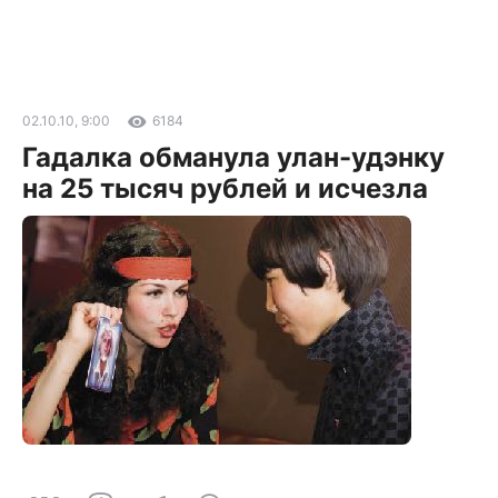
02.10.10, 9:00
6184
Гадалка обманула улан-удэнку
на 25 тысяч рублей и исчезла