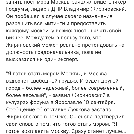
занять пост мэра Москвы заявлял вице-спикер
Госдумы, лидер ЛДПР Владимир Жириновский.
Он пообещал в случае своего назначения
разрешить все митинги и предоставить
каждому москвичу возможность начать свой
бизнес. Между тем в пользу того, что
Жириновский может реально претендовать на
должность градоначальника, пока не
высказался ни один эксперт.
"Я готов стать мэром Москвы, и Москва
вздохнет свободной грудью. И будет другой
город - более надежный, более современный,
более веселый", - заявил Жириновский в
кулуарах форума в Ярославле 10 сентября.
Сообщение об отставке Лужкова застало
Жириновского в Томске. Он снова подтвердил
свои слова о том, что готов стать мэром. "Я
готов возглавить Москву. Сразу станет лучше...