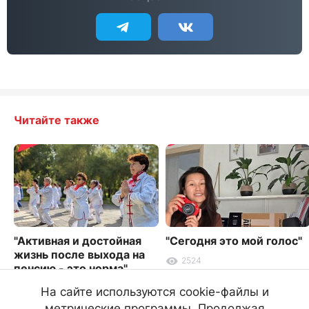
Читайте также
"Активная и достойная
"Сегодня это мой голос"
жизнь после выхода на
2524
пенсию - это норма"
9896
На сайте используются cookie-файлы и
метрические программы. Продолжая