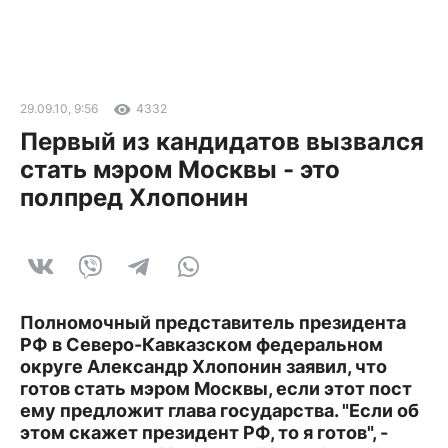
29.09.10, 9:56
4332
Первый из кандидатов вызвался
стать мэром Москвы - это
полпред Хлопонин
Полномочный представитель президента
РФ в Северо-Кавказском федеральном
округе Александр Хлопонин заявил, что
готов стать мэром Москвы, если этот пост
ему предложит глава государства. "Если об
этом скажет президент РФ, то я готов", -