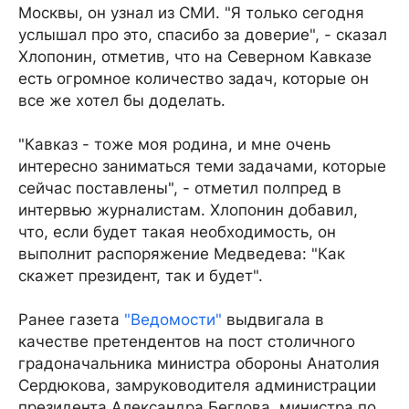
Москвы, он узнал из СМИ. "Я только сегодня
услышал про это, спасибо за доверие", - сказал
Хлопонин, отметив, что на Северном Кавказе
есть огромное количество задач, которые он
все же хотел бы доделать.
"Кавказ - тоже моя родина, и мне очень
интересно заниматься теми задачами, которые
сейчас поставлены", - отметил полпред в
интервью журналистам. Хлопонин добавил,
что, если будет такая необходимость, он
выполнит распоряжение Медведева: "Как
скажет президент, так и будет".
Ранее газета
"Ведомости"
выдвигала в
качестве претендентов на пост столичного
градоначальника министра обороны Анатолия
Сердюкова, замруководителя администрации
президента Александра Беглова, министра по