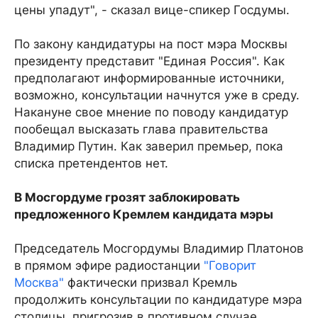
цены упадут", - сказал вице-спикер Госдумы.
По закону кандидатуры на пост мэра Москвы
президенту представит "Единая Россия". Как
предполагают информированные источники,
возможно, консультации начнутся уже в среду.
Накануне свое мнение по поводу кандидатур
пообещал высказать глава правительства
Владимир Путин. Как заверил премьер, пока
списка претендентов нет.
В Мосгордуме грозят заблокировать
предложенного Кремлем кандидата мэры
Председатель Мосгордумы Владимир Платонов
в прямом эфире радиостанции
"Говорит
Москва"
фактически призвал Кремль
продолжить консультации по кандидатуре мэра
столицы, пригрозив в противном случае