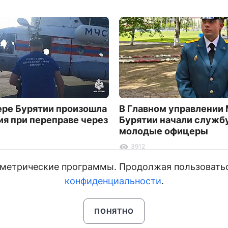
ере Бурятии произошла
В Главном управлении
ия при переправе через
Бурятии начали служб
молодые офицеры
3912
и метрические программы. Продолжая пользовать
конфиденциальности
.
ПОНЯТНО