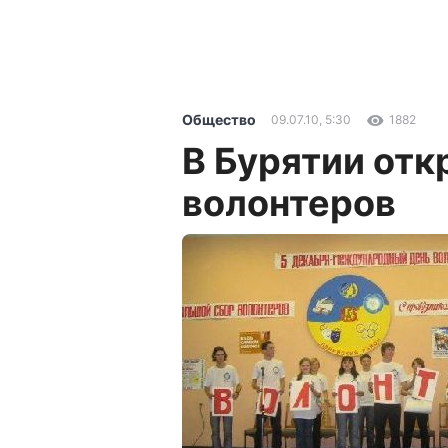
Общество
09.07.10, 5:30
1882
В Бурятии от
волонтеров