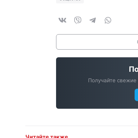
По
Получайте свежие 
Читайте также