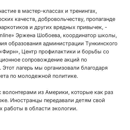
частие в мастер-классах и тренингах,
ских качеств, добровольчеству, пропаганде
наркотиков и других вредных привычек, -
line» Эржена Шобоева, координатор школы,
ния образования администрации Тункинского
 «Фирн», Центр профилактики и борьбы со
ионное сопровождение акций по
 Этот лагерь мы организовали благодаря
тета по молодежной политике.
 волонтерами из Америки, которые как раз
рке. Иностранцы передавали детям свой
х работы в области экологии.