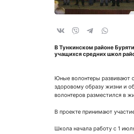
В Тункинском районе Буряти
учащихся средних школ рай
Юные волонтеры развивают с
здоровому образу жизни и о
волонтеров разместился в ж
В проекте принимают участие 
Школа начала работу с 1 июля