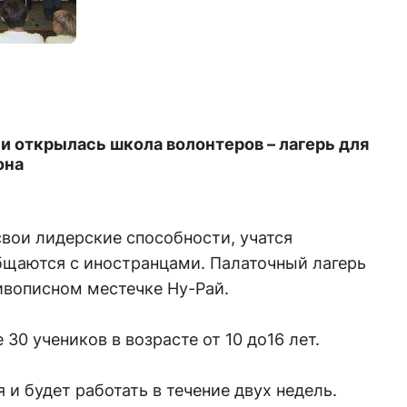
и открылась школа волонтеров – лагерь для
она
вои лидерские способности, учатся
бщаются с иностранцами. Палаточный лагерь
ивописном местечке Ну-Рай.
30 учеников в возрасте от 10 до16 лет.
 и будет работать в течение двух недель.