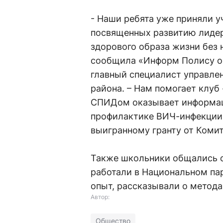
- Наши ребята уже приняли у
посвященных развитию лидер
здорового образа жизни без 
сообщила «Информ Полису on
главный специалист управле
района. – Нам помогает клуб
СПИДом оказывает информац
профилактике ВИЧ-инфекции.
выигранному гранту от Коми
Также школьники общались с
работали в Национальном па
опыт, рассказывали о метода
Автор:
Общество