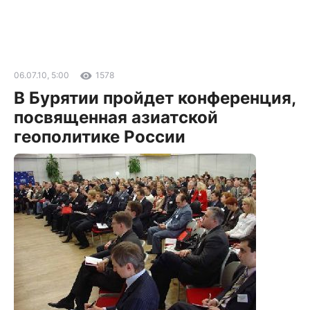
06.07.10, 5:00
1578
В Бурятии пройдет конференция,
посвященная азиатской
геополитике России