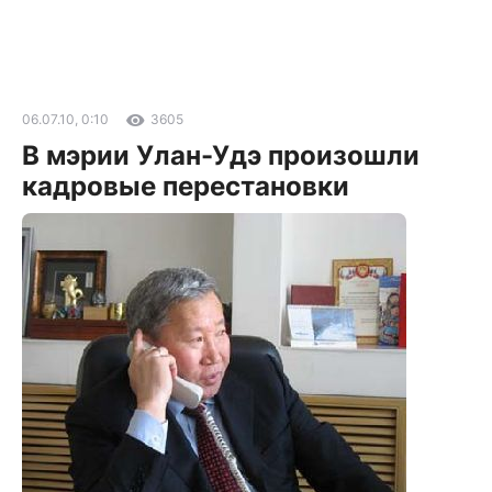
06.07.10, 0:10
3605
В мэрии Улан-Удэ произошли
кадровые перестановки