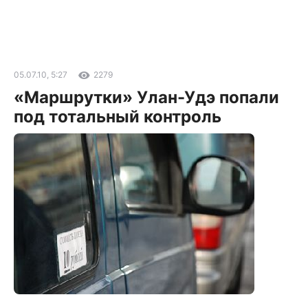
05.07.10, 5:27
2279
«Маршрутки» Улан-Удэ попали
под тотальный контроль