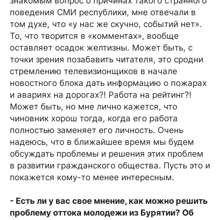
знакомым вопрос о причинах такого странного
поведения СМИ республики, мне отвечали в
том духе, что «у нас же скучно, событий нет».
То, что творится в «комментах», вообще
оставляет осадок желтизны. Может быть, с
точки зрения позабавить читателя, это сродни
стремлению телевизионщиков в начале
новостного блока дать информацию о пожарах
и авариях на дорогах?! Работа на рейтинг?!
Может быть, но мне лично кажется, что
чиновник хорош тогда, когда его работа
полностью заменяет его личность. Очень
надеюсь, что в ближайшее время мы будем
обсуждать проблемы и решения этих проблем
в развитии гражданского общества. Пусть это и
покажется кому-то менее интересным.
- Есть ли у вас свое мнение, как можно решить
проблему оттока молодежи из Бурятии? Об