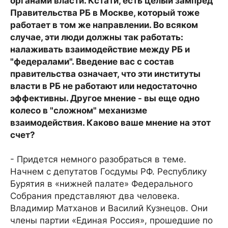
органами власти. Кстати, есть целый зампред
Правительства РБ в Москве, который тоже
работает в том же направлении. Во всяком
случае, эти люди должны так работать:
налаживать взаимодействие между РБ и
"федералами". Введение вас с состав
правительства означает, что эти институты
власти в РБ не работают или недостаточно
эффективны. Другое мнение - вы еще одно
колесо в "сложном" механизме
взаимодействия. Каково ваше мнение на этот
счет?
- Придется немного разобраться в теме.
Начнем с депутатов Госдумы РФ. Республику
Бурятия в «нижней палате» Федерального
Собрания представляют два человека.
Владимир Матханов и Василий Кузнецов. Они
члены партии «Единая Россия», прошедшие по