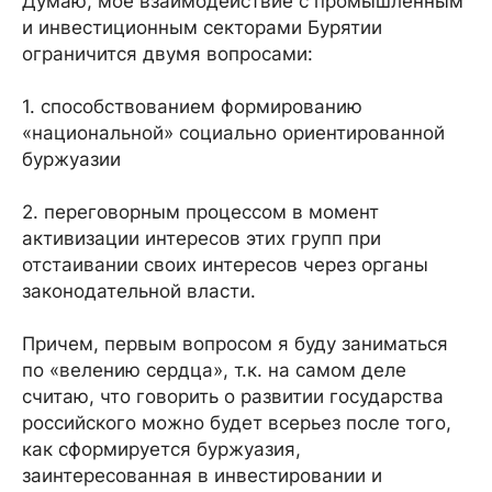
Думаю, моё взаимодействие с промышленным
и инвестиционным секторами Бурятии
ограничится двумя вопросами:
1. способствованием формированию
«национальной» социально ориентированной
буржуазии
2. переговорным процессом в момент
активизации интересов этих групп при
отстаивании своих интересов через органы
законодательной власти.
Причем, первым вопросом я буду заниматься
по «велению сердца», т.к. на самом деле
считаю, что говорить о развитии государства
российского можно будет всерьез после того,
как сформируется буржуазия,
заинтересованная в инвестировании и