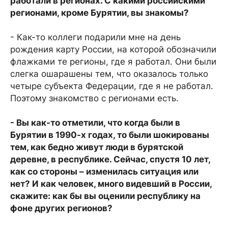
работали в регионах. С какими российскими
регионами, кроме Бурятии, вы знакомы?
- Как-то коллеги подарили мне на день
рождения карту России, на которой обозначили
флажками те регионы, где я работал. Они были
слегка ошарашены тем, что оказалось только
четыре субъекта Федерации, где я не работал.
Поэтому знакомство с регионами есть.
- Вы как-то отметили, что когда были в
Бурятии в 1990-х годах, то были шокированы
тем, как бедно живут люди в бурятской
деревне, в республике. Сейчас, спустя 10 лет,
как со стороны – изменилась ситуация или
нет? И как человек, много видевший в России,
скажите: как бы вы оценили республику на
фоне других регионов?