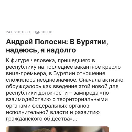
24.06.10, 0:00
10038
Андрей Полосин: В Бурятии,
надеюсь, я надолго
К фигуре человека, пришедшего в
республику на последнее вакантное кресло
вице-премьера, в Бурятии отношение
сложилось неоднозначное. Сначала активно
обсуждалось как введение этой новой для
республики должности – зампреда «по
взаимодействию с территориальными
органами федеральных органов
исполнительной власти и развитию
гражданского общества»...