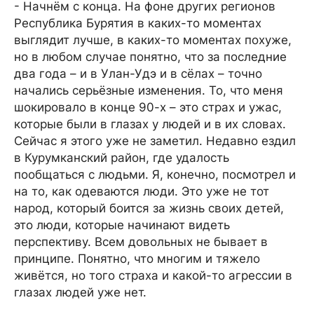
- Начнём с конца. На фоне других регионов
Республика Бурятия в каких-то моментах
выглядит лучше, в каких-то моментах похуже,
но в любом случае понятно, что за последние
два года – и в Улан-Удэ и в сёлах – точно
начались серьёзные изменения. То, что меня
шокировало в конце 90-х – это страх и ужас,
которые были в глазах у людей и в их словах.
Сейчас я этого уже не заметил. Недавно ездил
в Курумканский район, где удалость
пообщаться с людьми. Я, конечно, посмотрел и
на то, как одеваются люди. Это уже не тот
народ, который боится за жизнь своих детей,
это люди, которые начинают видеть
перспективу. Всем довольных не бывает в
принципе. Понятно, что многим и тяжело
живётся, но того страха и какой-то агрессии в
глазах людей уже нет.