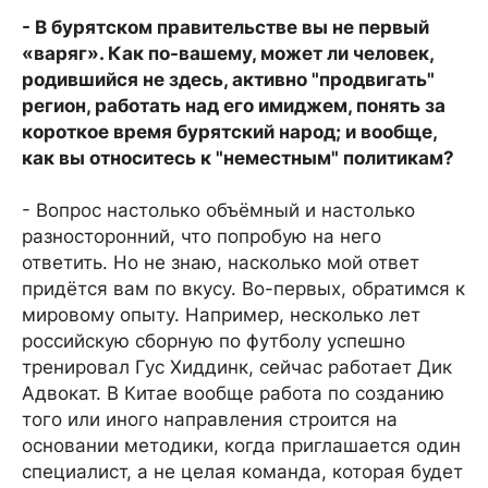
- В бурятском правительстве вы не первый
«варяг». Как по-вашему, может ли человек,
родившийся не здесь, активно "продвигать"
регион, работать над его имиджем, понять за
короткое время бурятский народ; и вообще,
как вы относитесь к "неместным" политикам?
- Вопрос настолько объёмный и настолько
разносторонний, что попробую на него
ответить. Но не знаю, насколько мой ответ
придётся вам по вкусу. Во-первых, обратимся к
мировому опыту. Например, несколько лет
российскую сборную по футболу успешно
тренировал Гус Хиддинк, сейчас работает Дик
Адвокат. В Китае вообще работа по созданию
того или иного направления строится на
основании методики, когда приглашается один
специалист, а не целая команда, которая будет