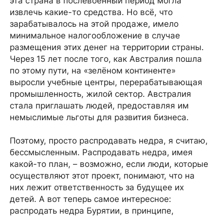
эта страна в послевоенный период могла
извлечь какие-то средства. Но всё, что
зарабатывалось на этой продаже, имело
минимальное налогообложение в случае
размещения этих денег на территории страны.
Через 15 лет после того, как Австралия пошла
по этому пути, на «зелёном континенте»
выросли учебные центры, перерабатывающая
промышленность, жилой сектор. Австралия
стала приглашать людей, предоставляя им
немыслимые льготы для развития бизнеса.
Поэтому, просто распродавать недра, я считаю,
бессмысленным. Распродавать недра, имея
какой-то план, – возможно, если люди, которые
осуществляют этот проект, понимают, что на
них лежит ответственность за будущее их
детей. А вот теперь самое интересное:
распродать недра Бурятии, в принципе,