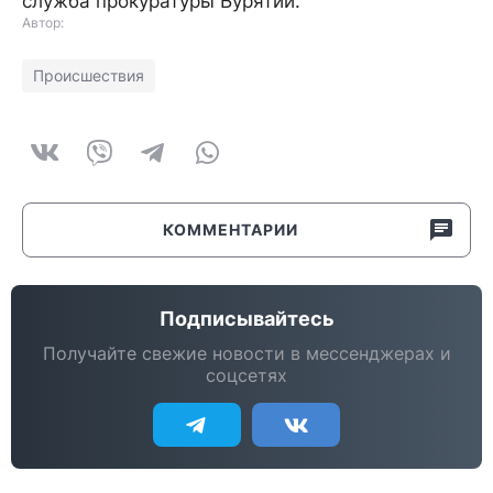
служба прокуратуры Бурятии.
Автор:
Происшествия
КОММЕНТАРИИ
Подписывайтесь
Получайте свежие новости в мессенджерах и
соцсетях