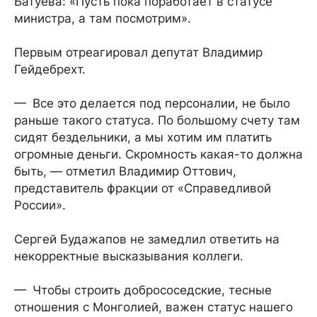
Батуева: «Пусть пока поработает в статусе
министра, а там посмотрим».
Первым отреагировал депутат Владимир
Гейдебрехт.
— Все это делается под персоналии, не было
раньше такого статуса. По большому счету там
сидят бездельники, а мы хотим им платить
огромные деньги. Скромность какая-то должна
быть, — отметил Владимир Оттович,
представитель фракции от «Справедливой
России».
Сергей Будажапов не замедлил ответить на
некорректные высказывания коллеги.
— Чтобы строить добрососедские, тесные
отношения с Монголией, важен статус нашего