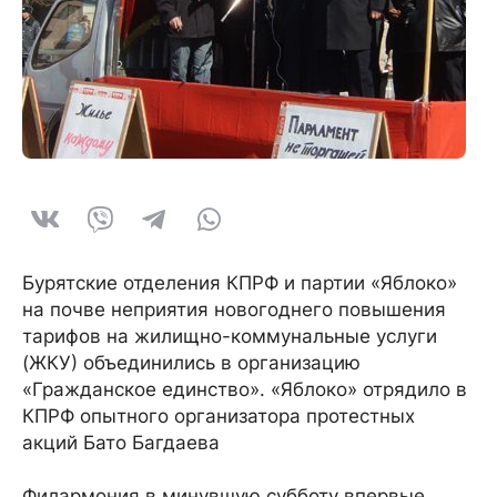
Бурятские отделения КПРФ и партии «Яблоко»
на почве неприятия новогоднего повышения
тарифов на жилищно-коммунальные услуги
(ЖКУ) объединились в организацию
«Гражданское единство». «Яблоко» отрядило в
КПРФ опытного организатора протестных
акций Бато Багдаева
Филармония в минувшую субботу впервые