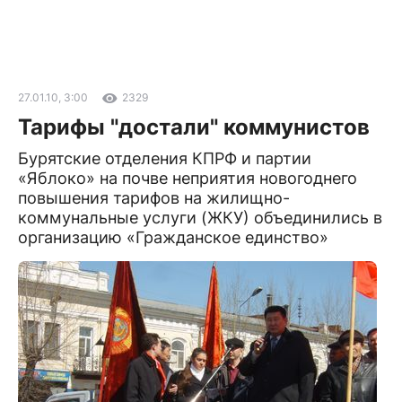
27.01.10, 3:00
2329
Тарифы "достали" коммунистов
Бурятские отделения КПРФ и партии
«Яблоко» на почве неприятия новогоднего
повышения тарифов на жилищно-
коммунальные услуги (ЖКУ) объединились в
организацию «Гражданское единство»