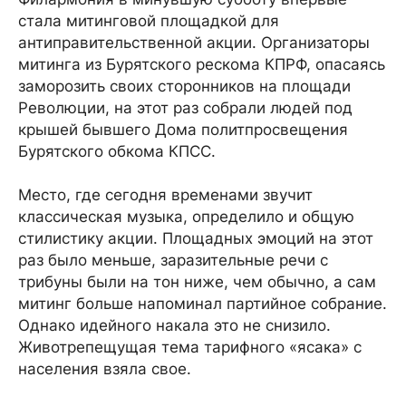
стала митинговой площадкой для
антиправительственной акции. Организаторы
митинга из Бурятского рескома КПРФ, опасаясь
заморозить своих сторонников на площади
Революции, на этот раз собрали людей под
крышей бывшего Дома политпросвещения
Бурятского обкома КПСС.
Место, где сегодня временами звучит
классическая музыка, определило и общую
стилистику акции. Площадных эмоций на этот
раз было меньше, заразительные речи с
трибуны были на тон ниже, чем обычно, а сам
митинг больше напоминал партийное собрание.
Однако идейного накала это не снизило.
Животрепещущая тема тарифного «ясака» с
населения взяла свое.