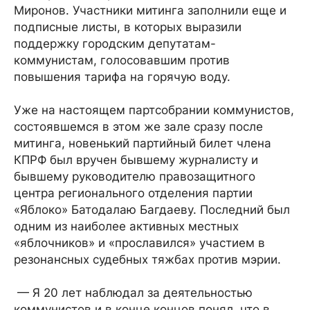
Миронов. Участники митинга заполнили еще и
подписные листы, в которых выразили
поддержку городским депутатам-
коммунистам, голосовавшим против
повышения тарифа на горячую воду.
Уже на настоящем партсобрании коммунистов,
состоявшемся в этом же зале сразу после
митинга, новенький партийный билет члена
КПРФ был вручен бывшему журналисту и
бывшему руководителю правозащитного
центра регионального отделения партии
«Яблоко» Батодалаю Багдаеву. Последний был
одним из наиболее активных местных
«яблочников» и «прославился» участием в
резонансных судебных тяжбах против мэрии.
— Я 20 лет наблюдал за деятельностью
коммунистов и в конце концов понял, что в