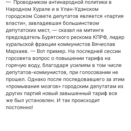
— Проводником антинародной политики в
Народном Хурале и в Улан-Удэнском
городском Совете депутатов является «партия
власти», завладевшая большинством
депутатских мест, — сказал на митинге
председатель Бурятского рескома КПРФ, лидер
хуральской фракции коммунистов Вячеслав
Мархаев. — Вот пример. На последней сессии
горсовета вопрос о повышении тарифа на
горячую воду, благодаря усилиям в том числе
депутатов-коммунистов, при голосовании не
прошел. Однако после последовавшего за этим
«промывания мозгов» городским депутатам из
других партий новый завышенный тариф все
же был установлен. И так происходит
постоянно!