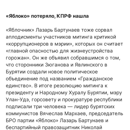
«Яблоко» потеряло, КПРФ нашла
«Яблочник» Лазарь Бартунаев тоже сорвал
аплодисменты участников митинга критикой
«коррупционеров в мэрии», которых он считает
«главной опасностью для жизнеустройства
горожан». Он же объявил собравшимся о том,
что сторонники Зюганова и Явлинского в
Бурятии создали новое политическое
объединение под названием «Гражданское
единство». В итоге резолюцию митинга к
президенту и Народному Хуралу Бурятии, мэру
Улан-Удэ, горсовету и прокуратуре республики
подписали три человека — лидер бурятских
коммунистов Вячеслав Мархаев, председатель
БРО партии «Яблоко» Лазарь Бартунаев и
беспартийный правозащитник Николай