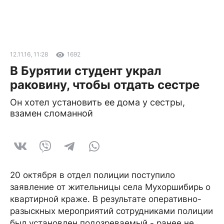
12.11.16, 11:28
1692
В Бурятии студент украл
раковину, чтобы отдать сестре
Он хотел установить ее дома у сестры,
взамен сломанной
20 октября в отдел полиции поступило
заявление от жительницы села Мухоршибирь о
квартирной краже. В результате оперативно-
разыскных мероприятий сотрудниками полиции
был установлен подозреваемый - ранее не