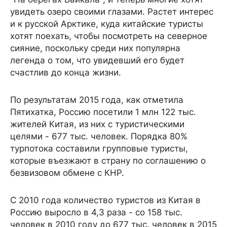
увидеть озеро своими глазами. Растет интерес
и к русской Арктике, куда китайские туристы
хотят поехать, чтобы посмотреть на северное
сияние, поскольку среди них популярна
легенда о том, что увидевший его будет
счастлив до конца жизни.
По результатам 2015 года, как отметила
Пятихатка, Россию посетили 1 млн 122 тыс.
жителей Китая, из них с туристическими
целями - 677 тыс. человек. Порядка 80%
турпотока составили групповые туристы,
которые въезжают в страну по соглашению о
безвизовом обмене с КНР.
С 2010 года количество туристов из Китая в
Россию выросло в 4,3 раза - со 158 тыс.
человек в 2010 году до 677 тыс. человек в 2015