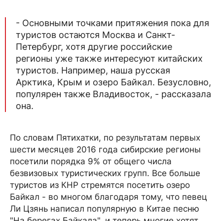
- Основными точками притяжения пока для
туристов остаются Москва и Санкт-
Петербург, хотя другие российские
регионы уже также интересуют китайских
туристов. Например, наша русская
Арктика, Крым и озеро Байкал. Безусловно,
популярен также Владивосток, - рассказала
она.
По словам Пятихатки, по результатам первых
шести месяцев 2016 года сибирские регионы
посетили порядка 9% от общего числа
безвизовых туристических групп. Все больше
туристов из КНР стремятся посетить озеро
Байкал - во многом благодаря тому, что певец
Ли Цзянь написал популярную в Китае песню
"На берегах Байкала", и теперь многие хотят