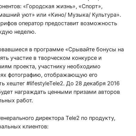
нентов: «Городская жизнь», «Спорт»,
машний уют» или «Кино/ Музыка/ Культура».
рифов оператор предоставит возможность
ждую неделю.
ровавшиеся в программе «Срывайте бонусы на
нять участие в творческом конкурсе и
виям проекта, участнику необходимо
тях фотографию, отображающую его
 хештег #lifestyleTele2. До 28 декабря 2016
будет награждать ценными призами авторов
льных работ.
енерального директора Tele2 по продукту,
ральных клиентов: