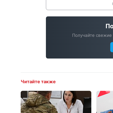
По
Получайте свежие 
Читайте также