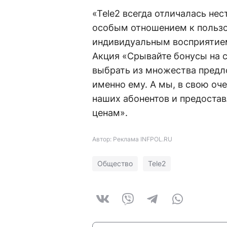
«Tele2 всегда отличалась не
особым отношением к пользов
индивидуальным восприятием
Акция «Срывайте бонусы на 
выбрать из множества предл
именно ему. А мы, в свою оч
наших абонентов и предоста
ценам».
Автор: Реклама INFPOL.RU
Общество
Tele2