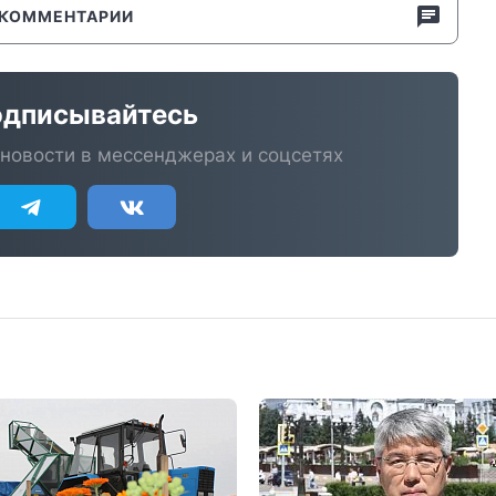
КОММЕНТАРИИ
дписывайтесь
новости в мессенджерах и соцсетях