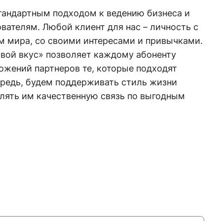
стандартным подходом к ведению бизнеса и
ателям. Любой клиент для нас – личность с
 мира, со своими интересами и привычками.
свой вкус» позволяет каждому абоненту
ожений партнеров те, которые подходят
ередь, будем поддерживать стиль жизни
влять им качественную связь по выгодным