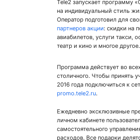
Tele2 запускает программу «
на индивидуальный стиль жиз
Оператор подготовил для св
партнеров акции
: скидки на 
авиабилетов, услуги такси, 
театр и кино и многое другое.
Программа действует во всех
столичного. Чтобы принять у
2016 года подключиться к сет
promo.tele2.ru
.
Ежедневно эксклюзивные пре
личном кабинете пользовател
самостоятельного управлени
расходов. Все подарки делят