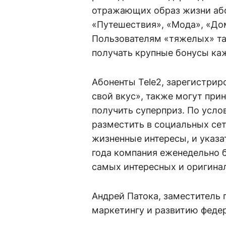
отражающих образ жизни або
«Путешествия», «Мода», «До
Пользователям «тяжелых» та
получать крупные бонусы ка
Абоненты Tele2, зарегистри
свой вкус», также могут при
получить суперприз. По усло
разместить в социальных се
жизненные интересы, и указать
года компания еженедельно 
самых интересных и оригина
Андрей Патока, заместитель г
маркетингу и развитию феде