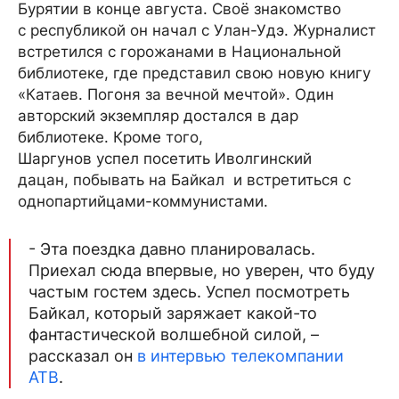
Бурятии в конце августа. Своё знакомство
с республикой он начал с Улан-Удэ. Журналист
встретился с горожанами в Национальной
библиотеке, где представил свою новую книгу
«Катаев. Погоня за вечной мечтой». Один
авторский экземпляр достался в дар
библиотеке. Кроме того,
Шаргунов успел посетить Иволгинский
дацан, побывать на Байкал и встретиться с
однопартийцами-коммунистами.
- Эта поездка давно планировалась.
Приехал сюда впервые, но уверен, что буду
частым гостем здесь. Успел посмотреть
Байкал, который заряжает какой-то
фантастической волшебной силой, –
рассказал он
в интервью телекомпании
АТВ
.