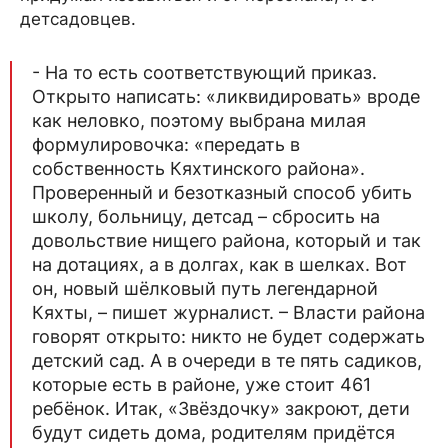
детсадовцев.
- На то есть соответствующий приказ.
Открыто написать: «ликвидировать» вроде
как неловко, поэтому выбрана милая
формулировочка: «передать в
собственность Кяхтинского района».
Проверенный и безотказный способ убить
школу, больницу, детсад – сбросить на
довольствие нищего района, который и так
на дотациях, а в долгах, как в шелках. Вот
он, новый шёлковый путь легендарной
Кяхты, – пишет журналист. – Власти района
говорят открыто: никто не будет содержать
детский сад. А в очереди в те пять садиков,
которые есть в районе, уже стоит 461
ребёнок. Итак, «Звёздочку» закроют, дети
будут сидеть дома, родителям придётся