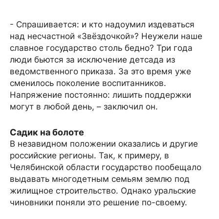
- Спрашивается: и кто надоумил издеваться
над несчастной «Звёздочкой»? Неужели наше
славное государство столь бедно? Три года
люди бьются за исключение детсада из
ведомственного приказа. За это время уже
сменилось поколение воспитанников.
Напряжение постоянно: лишить поддержки
могут в любой день, – заключил он.
Садик на болоте
В незавидном положении оказались и другие
российские регионы. Так, к примеру, в
Челябинской области государство пообещало
выдавать многодетным семьям землю под
жилищное строительство. Однако уральские
чиновники поняли это решение по-своему.