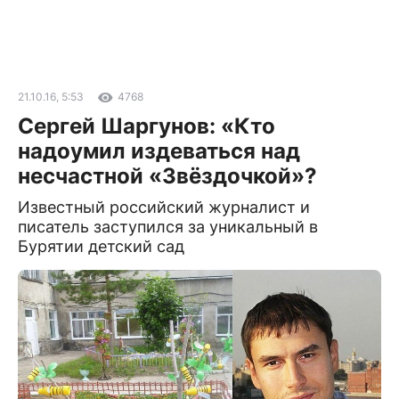
21.10.16, 5:53
4768
Сергей Шаргунов: «Кто
надоумил издеваться над
несчастной «Звёздочкой»?
Известный российский журналист и
писатель заступился за уникальный в
Бурятии детский сад