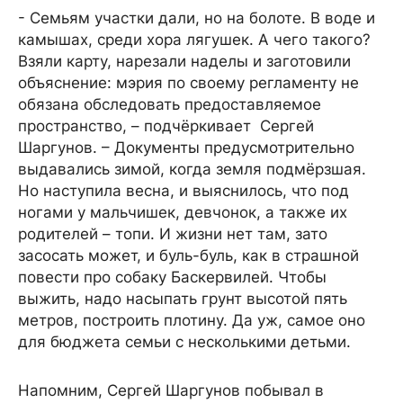
- Семьям участки дали, но на болоте. В воде и
камышах, среди хора лягушек. А чего такого?
Взяли карту, нарезали наделы и заготовили
объяснение: мэрия по своему регламенту не
обязана обследовать предоставляемое
пространство, – подчёркивает Сергей
Шаргунов. – Документы предусмотрительно
выдавались зимой, когда земля подмёрзшая.
Но наступила весна, и выяснилось, что под
ногами у мальчишек, девчонок, а также их
родителей – топи. И жизни нет там, зато
засосать может, и буль-буль, как в страшной
повести про собаку Баскервилей. Чтобы
выжить, надо насыпать грунт высотой пять
метров, построить плотину. Да уж, самое оно
для бюджета семьи с несколькими детьми.
Напомним, Сергей Шаргунов побывал в