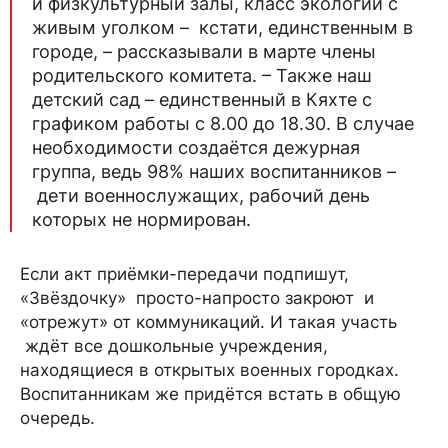
и физкультурный залы, класс экологии с
живым уголком – кстати, единственным в
городе, – рассказывали в марте члены
родительского комитета. – Также наш
детский сад – единственный в Кяхте с
графиком работы с 8.00 до 18.30. В случае
необходимости создаётся дежурная
группа, ведь 98% наших воспитанников –
дети военнослужащих, рабочий день
которых не нормирован.
Если акт приёмки-передачи подпишут,
«Звёздочку» просто-напросто закроют и
«отрежут» от коммуникаций. И такая участь
ждёт все дошкольные учреждения,
находящиеся в открытых военных городках.
Воспитанникам же придётся встать в общую
очередь.