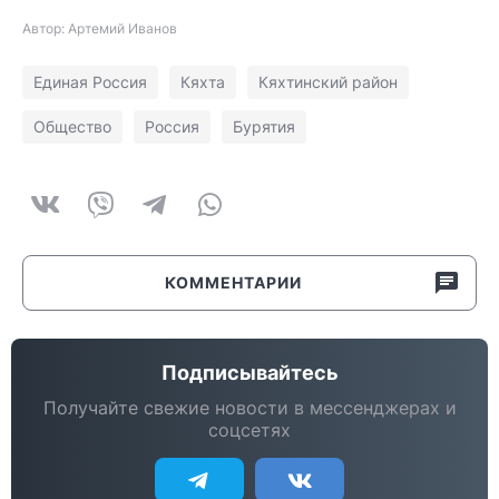
Автор: Артемий Иванов
Единая Россия
Кяхта
Кяхтинский район
Общество
Россия
Бурятия
КОММЕНТАРИИ
Подписывайтесь
Получайте свежие новости в мессенджерах и
соцсетях