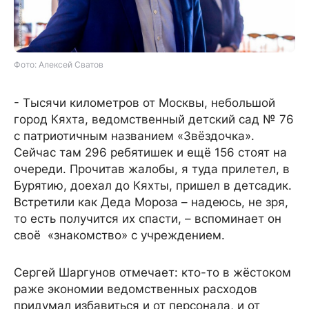
Фото: Алексей Сватов
- Тысячи километров от Москвы, небольшой
город Кяхта, ведомственный детский сад № 76
с патриотичным названием «Звёздочка».
Сейчас там 296 ребятишек и ещё 156 стоят на
очереди. Прочитав жалобы, я туда прилетел, в
Бурятию, доехал до Кяхты, пришел в детсадик.
Встретили как Деда Мороза – надеюсь, не зря,
то есть получится их спасти, – вспоминает он
своё «знакомство» с учреждением.
Сергей Шаргунов отмечает: кто-то в жёстоком
раже экономии ведомственных расходов
придумал избавиться и от персонала, и от