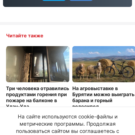
Читайте также
Три человека отравились
На агровыставке в
продуктами горения при
Бурятии можно выиграть
пожаре на балконе в
барана и горный
Улан-Удэ
велосипед
1477
3570
На сайте используются cookie-файлы и
метрические программы. Продолжая
пользоваться сайтом вы соглашаетесь с