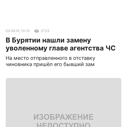
05.08.16, 10:10
3733
В Бурятии нашли замену
уволенному главе агентства ЧС
На место отправленного в отставку
чиновника пришёл его бывший зам