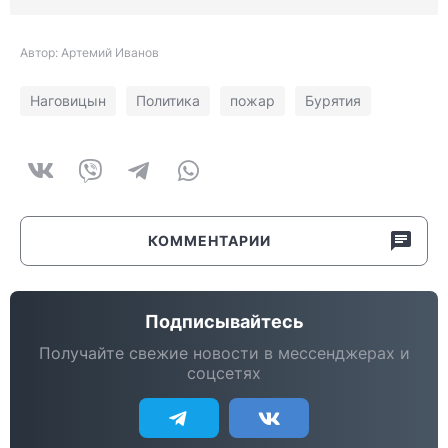
Автор: Артемий Иванов
Наговицын
Политика
пожар
Бурятия
КОММЕНТАРИИ
Подписывайтесь
Получайте свежие новости в мессенджерах и
соцсетях