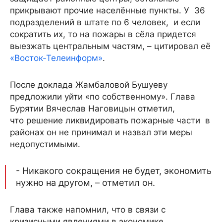
прикрывают прочие населённые пункты. У 36
подразделений в штате по 6 человек, и если
сократить их, то на пожары в сёла придется
выезжать центральным частям, – цитировал её
«Восток-Телеинформ»
.
После доклада Жамбаловой Бушуеву
предложили уйти «по собственному». Глава
Бурятии Вячеслав Наговицын отметил,
что решение ликвидировать пожарные части в
районах он не принимал и назвал эти меры
недопустимыми.
- Никакого сокращения не будет, экономить
нужно на другом, – отметил он.
Глава также напомнил, что в связи с
кризисными явлениями в экономике