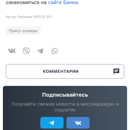
ознакомиться на
сайте Банка
.
Автор: Реклама INFPOL.RU
Пресс-релизы
КОММЕНТАРИИ
Подписывайтесь
Получайте свежие новости в мессенджерах и
соцсетях