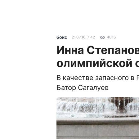
бокс
21.07.16, 7:42
4016
Инна Степанов
олимпийской 
В качестве запасного в
Батор Сагалуев