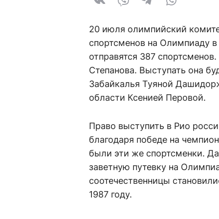
20 июля олимпийский комите
спортсменов на Олимпиаду в 
отправятся 387 спортсменов.
Степанова. Выступать она бу
Забайкалья Туяной Дашидорж
области Ксенией Перовой.
Право выступить в Рио росси
благодаря победе на чемпион
были эти же спортсменки. Да
заветную путевку на Олимпиа
соотечественницы становили
1987 году.