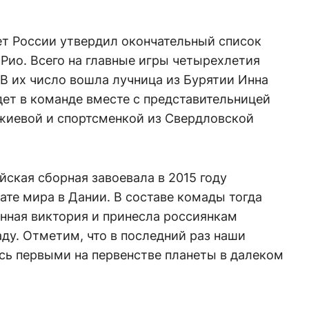
т России утвердил окончательный список
Рио. Всего на главные игры четырехлетия
 В их число вошла лучница из Бурятии Инна
дет в команде вместе с представительницей
иевой и спортсменкой из Свердловской
йская сборная завоевала в 2015 году
ате мира в Дании. В составе комады тогда
нная виктория и принесла россиянкам
ду. Отметим, что в последний раз наши
сь первыми на первенстве планеты в далеком