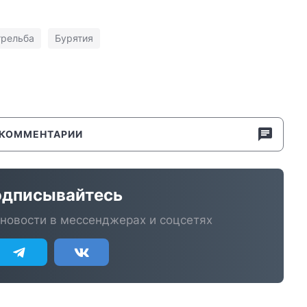
трельба
Бурятия
КОММЕНТАРИИ
дписывайтесь
новости в мессенджерах и соцсетях