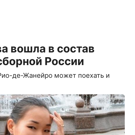
а вошла в состав
сборной России
 Рио-де-Жанейро может поехать и