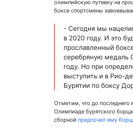
олимпийскую путевку на прош
боксе спортсмены завоевыва
- Сегодня мы нацели
в 2020 году. И это б
прославленный боксе
серебряную медаль 
году. Но при опреде
выступить и в Рио-де
Бурятии по боксу До
Отметим, что до последнего 
Олимпиаде бурятского борца
сборной
предпочел ему борц