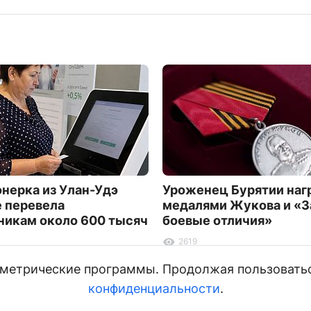
нерка из Улан-Удэ
Уроженец Бурятии на
е перевела
медалями Жукова и «З
икам около 600 тысяч
боевые отличия»
2619
и метрические программы. Продолжая пользовать
конфиденциальности
.