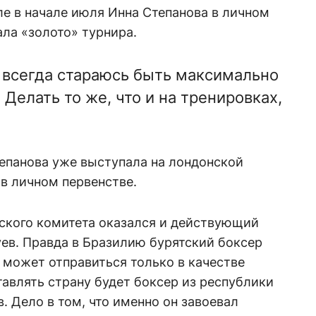
ле в начале июля Инна Степанова в личном
ала «золото» турнира.
я всегда стараюсь быть максимально
Делать то же, что и на тренировках,
тепанова уже выступала на лондонской
 в личном первенстве.
йского комитета оказался и действующий
ев. Правда в Бразилию бурятский боксер
 может отправиться только в качестве
тавлять страну будет боксер из республики
. Дело в том, что именно он завоевал