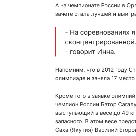
А на чемпионате России в Ор
зачете стала лучшей и выигр
- На соревнованиях 
сконцентрированной. 
- говорит Инна.
Напомним, что в 2012 году С
олимпиаде и заняла 17 место
Кроме того в заявке олимпи
чемпион России Батор Сагалу
выступающий в весе до 49 кг
запасного. В этом весе предс
Саха (Якутия) Василий Егоров