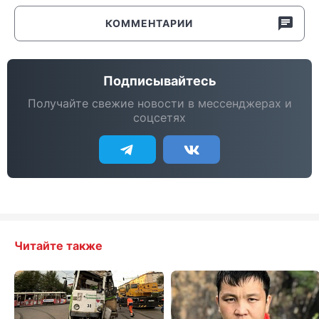
КОММЕНТАРИИ
Подписывайтесь
Получайте свежие новости в мессенджерах и
соцсетях
Читайте также