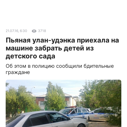
21.07.16, 6:30
3718
Пьяная улан-удэнка приехала на
машине забрать детей из
детского сада
Об этом в полицию сообщили бдительные
граждане