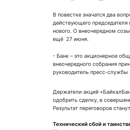
В повестке значатся два воп
действующего председателя 
нового. О внеочередном соз
ещё 27 июня.
- Банк – это акционерное об
внеочередного собрания при
руководитель пресс-службы 
Держатели акций «БайкалБа
одобрить сделку, в совершен
Результат переговоров станут
Технический сбой и таинств