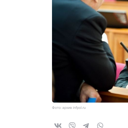
Фото: архив infpol.ru