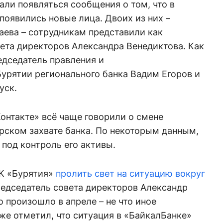
али появляться сообщения о том, что в
оявились новые лица. Двоих из них –
аева – сотрудникам представили как
ета директоров Александра Венедиктова. Как
едседатель правления и
Бурятии регионального банка Вадим Егоров и
уск.
онтакте» всё чаще говорили о смене
рском захвате банка. По некоторым данным,
под контроль его активы.
РК «Бурятия»
пролить свет на ситуацию вокруг
едседатель совета директоров Александр
то произошло в апреле – не что иное
кже отметил, что ситуация в «БайкалБанке»