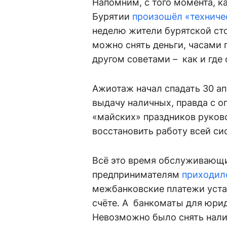
Напомним, с того момента, к
Бурятии
произошёл «техниче
неделю жители бурятской сто
можно снять деньги, часами 
другом советами – как и где
Ажиотаж начал спадать 30 ап
выдачу наличных, правда с о
«майских» праздников руков
восстановить работу всей си
Всё это время обслуживающи
предпринимателям
приходил
межбанковские платежи устан
счёте. А банкоматы для юрид
Невозможно было снять налич