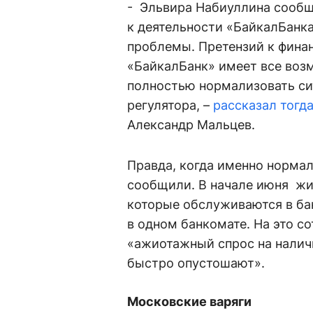
- Эльвира Набиуллина сообщи
к деятельности «БайкалБанка
проблемы. Претензий к финан
«БайкалБанк» имеет все воз
полностью нормализовать си
регулятора, –
рассказал тогд
Александр Мальцев.
Правда, когда именно нормал
сообщили. В начале июня жи
которые обслуживаются в бан
в одном банкомате. На это с
«ажиотажный спрос на налич
быстро опустошают».
Московские варяги