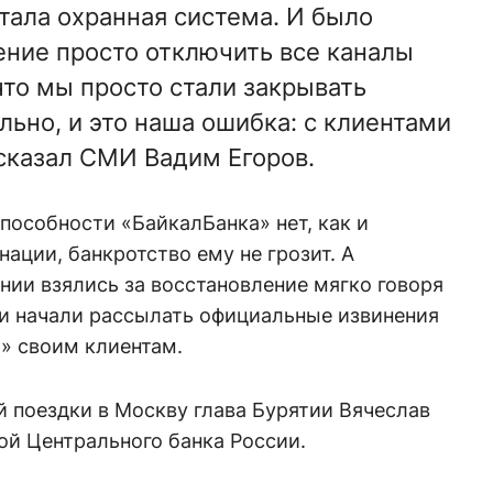
тала охранная система. И было
ние просто отключить все каналы
 что мы просто стали закрывать
льно, и это наша ошибка: с клиентами
ссказал СМИ Вадим Егоров.
пособности «БайкалБанка» нет, как и
ации, банкротство ему не грозит. А
ении взялись за восстановление мягко говоря
и начали рассылать официальные извинения
» своим клиентам.
й поездки в Москву глава Бурятии Вячеслав
ой Центрального банка России.