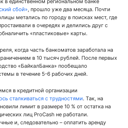
ак в единственном региональном банке
ский сбой»
, прошло уже два месяца. Почти
лицы метались по городу в поисках мест, где
простаивали в очередях и делились друг с
 обналичить «пластиковые» карты.
реля, когда часть банкоматов заработала на
граничением в 10 тысяч рублей. После первых
одство «БайкалБанка» пообещало
стемы в течение 5-6 рабочих дней.
мся в кредитной организации
ось сталкиваться с трудностями
. Так, на
овили лимит в размере 10 % от остатка на
ических лиц ProCash не работали.
ные и, следовательно – оплатить аренду