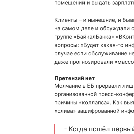
помещений и выдать зарплат
Клиенты – и нынешние, и быв
на самом деле и обсуждали
группе «БайкалБанка» «ВКон
вопросы: «Будет какая-то ин
случае если обслуживание не
даже прогнозировали «массо
Претензий нет
Молчание в ББ прервали лишь
организованной пресс-конфе
причины «коллапса». Как выя
«слива» зашифрованной инф
- Когда пошёл первы