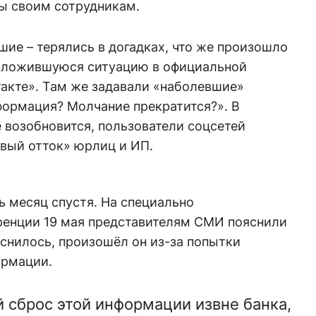
ы своим сотрудникам.
шие – терялись в догадках, что же произошло
 сложившуюся ситуацию в официальной
такте». Там же задавали «наболевшие»
формация? Молчание прекратится?». В
 возобновится, пользователи соцсетей
вый отток» юрлиц и ИП.
 месяц спустя. На специально
ренции 19 мая представителям СМИ пояснили
снилось, произошёл он из-за попытки
ормации.
й сброс этой информации извне банка,