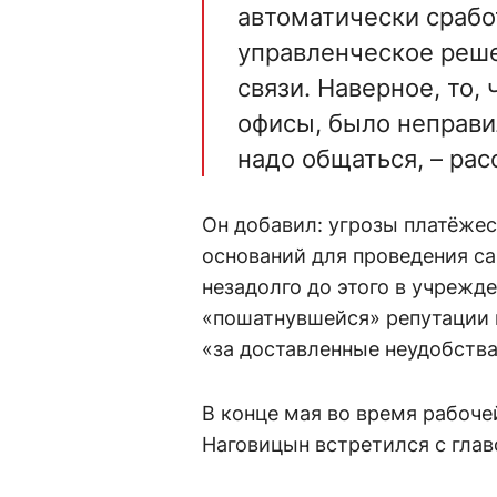
автоматически срабо
управленческое реше
связи. Наверное, то,
офисы, было неправи
надо общаться, – ра
Он добавил: угрозы платёжес
оснований для проведения сан
незадолго до этого в учрежд
«пошатнувшейся» репутации 
«за доставленные неудобства
В конце мая во время рабоче
Наговицын встретился с глав