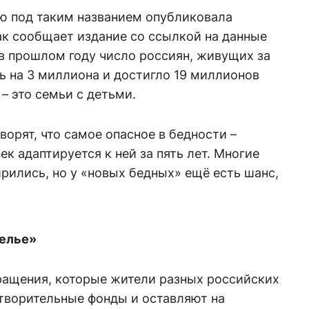
ью под таким названием опубликовала
Как сообщает издание со ссылкой на данные
в прошлом году число россиян, живущих за
ь на 3 миллиона и достигло 19 миллионов
– это семьи с детьми.
ворят, что самое опасное в бедности –
к адаптируется к ней за пять лет. Многие
рились, но у «новых бедных» ещё есть шанс,
елье»
ращения, которые жители разных российских
отворительные фонды и оставляют на