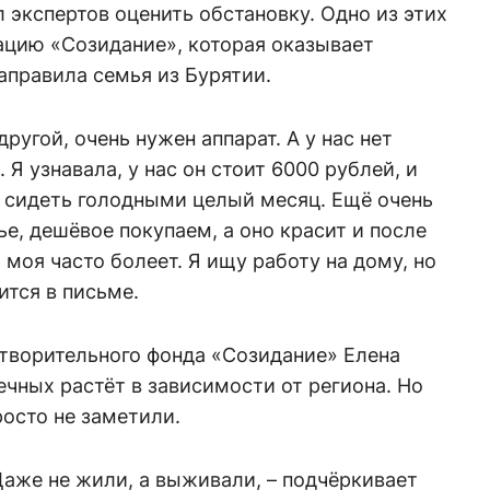
 экспертов оценить обстановку. Одно из этих
ацию «Созидание», которая оказывает
аправила семья из Бурятии.
другой, очень нужен аппарат. А у нас нет
Я узнавала, у нас он стоит 6000 рублей, и
м сидеть голодными целый месяц. Ещё очень
е, дешёвое покупаем, а оно красит и после
 моя часто болеет. Я ищу работу на дому, но
ится в письме.
отворительного фонда «Созидание» Елена
чных растёт в зависимости от региона. Но
росто не заметили.
Даже не жили, а выживали, – подчёркивает