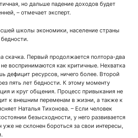
тичная, но дальше падение доходов будет
нней, – отмечает эксперт.
ысшей школы экономики, население страны
 бедности.
ва скачка. Первый продолжается полтора-два
я не воспринимаются как критичные. Нехватка
шь дефицит ресурсов, ничего более. Второй
рез пять лет бедности. К этому моменту
ция и круг общения. Процесс привыкания не
дит к внешним переменам в жизни, а также к
сняет Наталья Тихонова. – Если человек
остоянии безысходности, у него развивается
уже не склонен бороться за свои интересы,
.