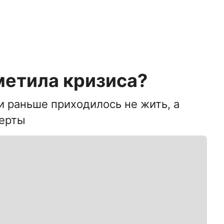
метила кризиса?
 раньше приходилось не жить, а
перты