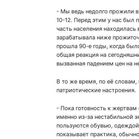
- Мы ведь недолго прожили в
10-12. Перед этим у нас был
часть населения находилась 
зарабатывала ниже прожиточ
прошла 90-е годы, когда был
общая реакция на сегодняшни
вызванная падением цен на не
В то же время, по её словам,
патриотические настроения.
- Пока готовность к жертвам
именно из-за нестабильной э
пользуются обувью, одеждой,
показывает практика, обычно 