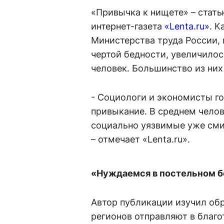
«Привычка к нищете» – стат
интернет-газета
«Lenta.ru»
. 
Министерства труда России, 
чертой бедности, увеличилос
человек. Большинство из них 
- Социологи и экономисты го
привыкание. В среднем челове
социально уязвимые уже сми
– отмечает «Lenta.ru».
«Нуждаемся в постельном б
Автор публикации изучил об
регионов отправляют в благ