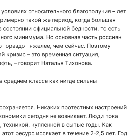
 условиях относительного благополучия – лет
 примерно такой же период, когда большая
в состоянии официальной бедности, то есть
ного минимума. Но основная часть россиян
о гораздо тяжелее, чем сейчас. Поэтому
й кризис – это временная ситуация,
фть, – говорит Наталья Тихонова.
 в среднем классе как нигде сильны
 сохраняется. Никаких протестных настроений
кономики сегодня не возникает. Люди пока
 техникой, купленной в сытые годы. Как
этот ресурс иссякает в течение 2-2,5 лет. Год