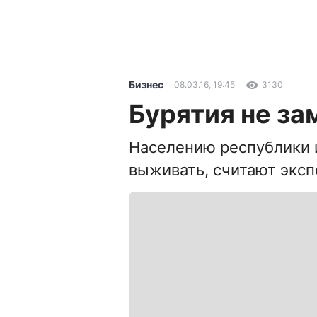
Бизнес
08.03.16, 19:45
3130
Бурятия не за
Населению республики и
выживать, считают экс