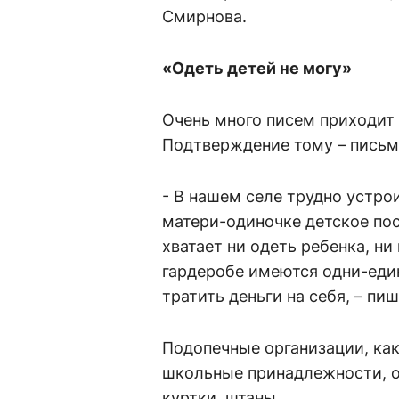
Смирнова.
«Одеть детей не могу»
Очень много писем приходит 
Подтверждение тому – письм
- В нашем селе трудно устрои
матери-одиночке детское посо
хватает ни одеть ребенка, ни
гардеробе имеются одни-еди
тратить деньги на себя, – пиш
Подопечные организации, как
школьные принадлежности, о
куртки, штаны.