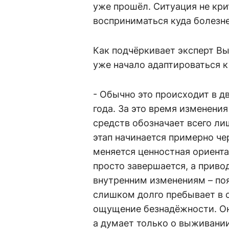
уже прошёл. Ситуация не кри
восприниматься куда болезне
Как подчёркивает эксперт В
уже начало адаптироваться к
- Обычно это происходит в д
года. За это время изменени
средств обозначает всего ли
этап начинается примерно че
меняется ценностная ориента
просто завершается, а приво
внутренним изменениям – поя
слишком долго пребывает в с
ощущение безнадёжности. Он 
а думает только о выживании