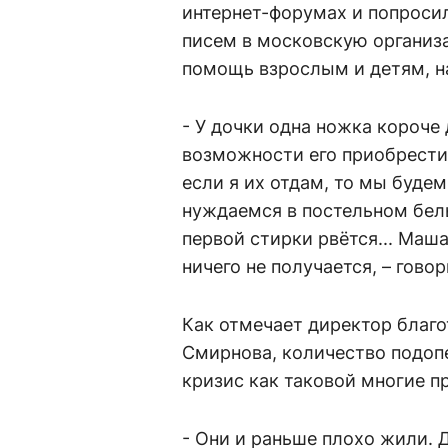
интернет-форумах и попросил
писем в московскую организ
помощь взрослым и детям, н
- У дочки одна ножка короче 
возможности его приобрести. 
если я их отдам, то мы буде
нуждаемся в постельном бель
первой стирки рвётся... Маша
ничего не получается, – говор
Как отмечает директор благ
Смирнова, количество подопе
кризис как таковой многие п
- Они и раньше плохо жили. 