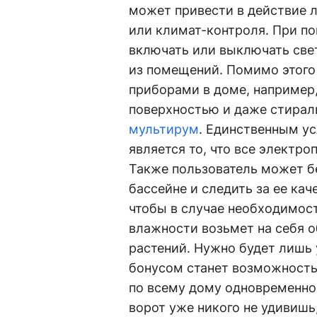
может привести в действие 
или климат-контроля. При п
включать или выключать све
из помещений. Помимо этого
приборами в доме, например
поверхностью и даже стирал
мультирум
. Единственным у
является то, что все электр
Также пользователь может б
бассейне и следить за ее кач
чтобы в случае необходимост
влажности возьмет на себя о
растений. Нужно будет лишь 
бонусом станет возможность
по всему дому одновременно
ворот уже никого не удивишь