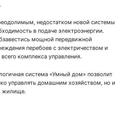
.
реодолимым, недостатком новой системы
бходимость в подаче электроэнергии.
бзавестись мощной передвижной
реждения перебоев с электричеством и
всего комплекса управления.
логичная система «Умный дом» позволит
ько управлять домашним хозяйством, но и
в жилище.