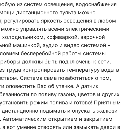
любую из систем освещения, водоснабжения
омощи дистанционного пульта можно
т, регулировать яркость освещения в любом
 можно управлять всеми электрическими
, холодильником, кофеваркой, варочной
ьной машинкой, аудио и видео системой -
словием бесперебойной работы системы
оприборы должны быть подключены к сети.
ез труда контролировать температуру воды в
еством. Система сама позаботиться о том,
и оповестить Вас об утечке. А датчик
бязанности по поливу газона, цветов и других
установить режим полива и готово! Приятным
 дистанционно подымать и опускать жалюзи
. Автоматическим открытием и закрытием
, а вот умение отворять или замыкать двери в