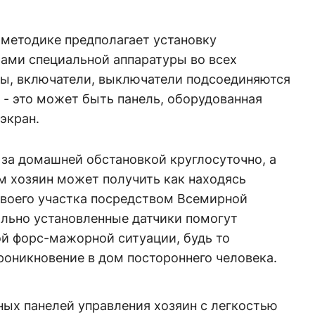
 методике предполагает установку
ми специальной аппаратуры во всех
ры, включатели, выключатели подсоединяются
 - это может быть панель, оборудованная
экран.
за домашней обстановкой круглосуточно, а
м хозяин может получить как находясь
 своего участка посредством Всемирной
ально установленные датчики помогут
ой форс-мажорной ситуации, будь то
роникновение в дом постороннего человека.
ых панелей управления хозяин с легкостью