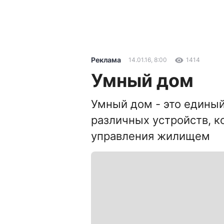
Реклама
14.01.16, 8:00
1414
Умный дом
Умный дом - это единый
различных устройств, 
управления жилищем