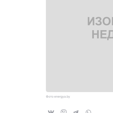
Фото energya.by