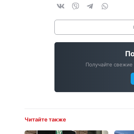
По
Получайте свежие 
Читайте также