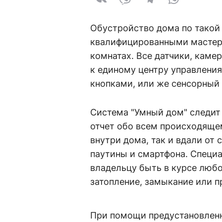
Обустройство дома по такой
квалифицированными мастера
комнатах. Все датчики, каме
к единому центру управления
кнопками, или же сенсорный 
Система "Умный дом" следит 
отчет обо всем происходяще
внутри дома, так и вдали от
паутины и смартфона. Специ
владельцу быть в курсе люб
затопление, замыкание или п
При помощи предустановленн