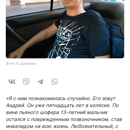
Фото: В. Дашиева
«Я с ним познакомилась случайно. Его зовут
Андрей. Он уже пятнадцать лет в коляске. По
вине пьяного шофера 13-летний мальчик
остался с поврежденным позвоночником, став
инвалидом на всю жизнь. Любознательный, с