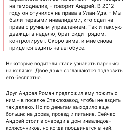
на гемодиализ, - говорит Андрей. В 2012
году он отучился на права в Улан-Удэ. - Мы
были первыми инвалидами, кто сдал на
права с ручным управлением. Так и таксую
дважды в неделю, брат сидит рядом,
контролирует. Скоро зима, и мне снова
придется ездить на автобусе.
Некоторые водители стали узнавать паренька
на коляске. Двое даже соглашаются подвозить
его бесплатно.
Друг Андрея Роман предложил ему пожить с
ним – в поселке Стеклозавод, чтобы не ездить
так далеко. Но по деньгам выходило еще
больше: на дрова, проезд и питание. Сейчас
Андрей стоит в очереди в дом инвалидов-
колясочников, но когда продвинется в ней,