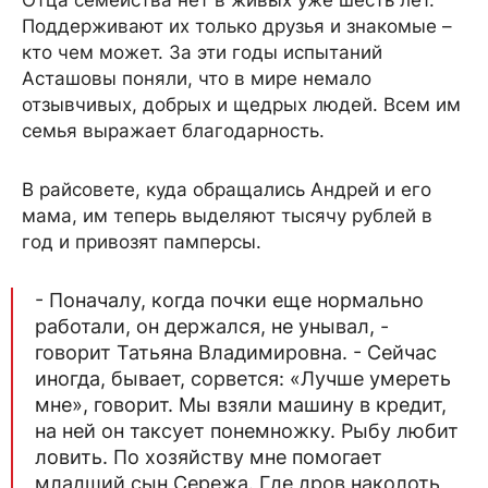
Поддерживают их только друзья и знакомые –
кто чем может. За эти годы испытаний
Асташовы поняли, что в мире немало
отзывчивых, добрых и щедрых людей. Всем им
семья выражает благодарность.
В райсовете, куда обращались Андрей и его
мама, им теперь выделяют тысячу рублей в
год и привозят памперсы.
- Поначалу, когда почки еще нормально
работали, он держался, не унывал, -
говорит Татьяна Владимировна. - Сейчас
иногда, бывает, сорвется: «Лучше умереть
мне», говорит. Мы взяли машину в кредит,
на ней он таксует понемножку. Рыбу любит
ловить. По хозяйству мне помогает
младший сын Сережа. Где дров наколоть,