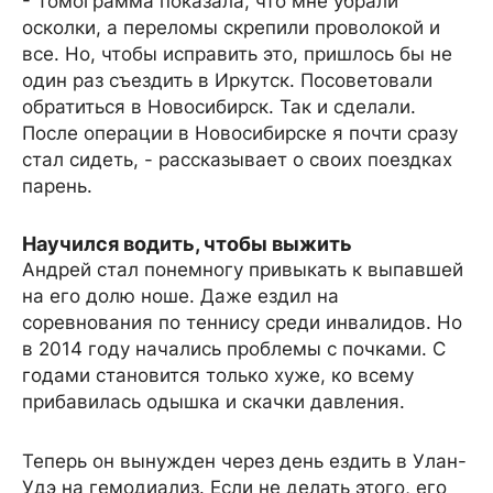
- Томограмма показала, что мне убрали
осколки, а переломы скрепили проволокой и
все. Но, чтобы исправить это, пришлось бы не
один раз съездить в Иркутск. Посоветовали
обратиться в Новосибирск. Так и сделали.
После операции в Новосибирске я почти сразу
стал сидеть, - рассказывает о своих поездках
парень.
Научился водить, чтобы выжить
Андрей стал понемногу привыкать к выпавшей
на его долю ноше. Даже ездил на
соревнования по теннису среди инвалидов. Но
в 2014 году начались проблемы с почками. С
годами становится только хуже, ко всему
прибавилась одышка и скачки давления.
Теперь он вынужден через день ездить в Улан-
Удэ на гемодиализ. Если не делать этого, его