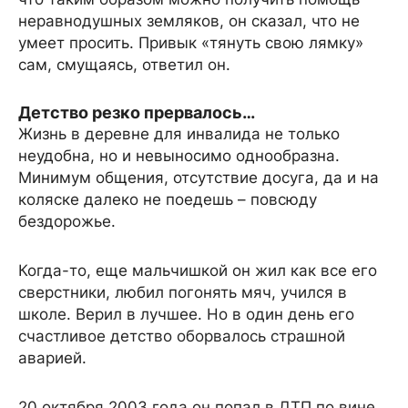
неравнодушных земляков, он сказал, что не
умеет просить. Привык «тянуть свою лямку»
сам, смущаясь, ответил он.
Детство резко прервалось…
Жизнь в деревне для инвалида не только
неудобна, но и невыносимо однообразна.
Минимум общения, отсутствие досуга, да и на
коляске далеко не поедешь – повсюду
бездорожье.
Когда-то, еще мальчишкой он жил как все его
сверстники, любил погонять мяч, учился в
школе. Верил в лучшее. Но в один день его
счастливое детство оборвалось страшной
аварией.
20 октября 2003 года он попал в ДТП по вине