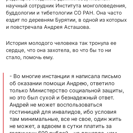
научный сотрудник Института монголоведения,
буддологии и тибетологии СО РАН. Она часто
ездит по деревням Бурятии, в одной из которых
и повстречала Андрея Асташова.
История молодого человека так тронула ее
сердце, что она захотела, во что бы то ни
стало, помочь ему.
- Во многие инстанции я написала письмо
об оказании помощи Андрею, ответило
только Министерство социальной защиты,
но это был сухой и безнадежный ответ.
Андрей не может воспользоваться
гостиницей для инвалидов, ибо условия
там минимальные, все не свое, один жить
не может, а вдвоем в сутки платить за