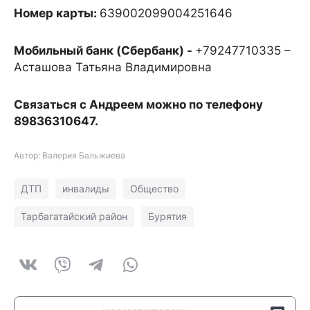
Номер карты:
639002099004251646
Мобильный банк (Сбербанк) -
+79247710335 –
Асташова Татьяна Владимировна
Связаться с Андреем можно по телефону
89836310647.
Автор: Валерия Бальжиева
ДТП
инвалиды
Общество
Тарбагатайский район
Бурятия