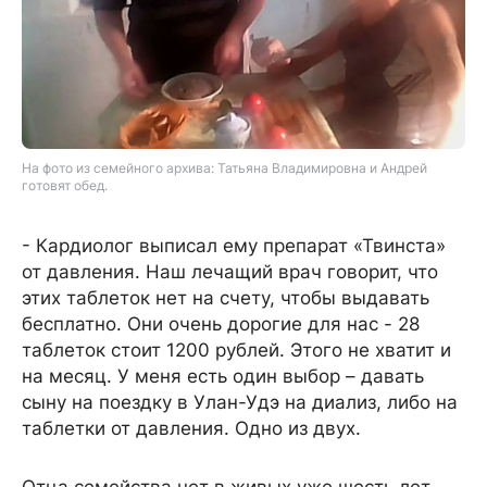
На фото из семейного архива: Татьяна Владимировна и Андрей
готовят обед.
- Кардиолог выписал ему препарат «Твинста»
от давления. Наш лечащий врач говорит, что
этих таблеток нет на счету, чтобы выдавать
бесплатно. Они очень дорогие для нас - 28
таблеток стоит 1200 рублей. Этого не хватит и
на месяц. У меня есть один выбор – давать
сыну на поездку в Улан-Удэ на диализ, либо на
таблетки от давления. Одно из двух.
Отца семейства нет в живых уже шесть лет.