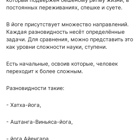
который подвержен бешеному ритму жизни, в
постоянных переживаниях, спешке и суете.
В йоге присутствует множество направлений.
Каждая разновидность несёт определённые
задачи. Для сравнения, можно представить это
как уровни сложности науки, ступени.
Есть начальные, освоив которые, человек
переходит к более сложным.
Разновидности такие:
- Хатха-йога,
- Аштанга-Виньяса-йога,
- йога Айенгара,