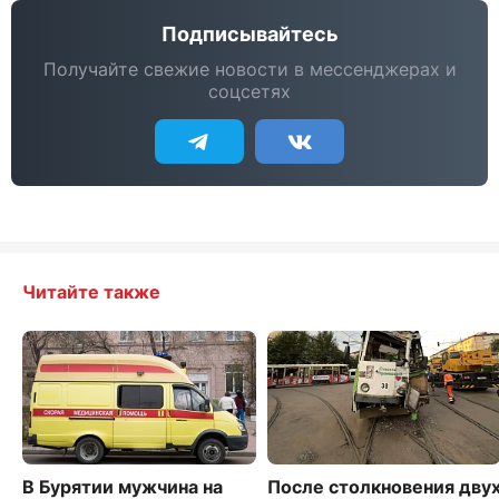
Подписывайтесь
Получайте свежие новости в мессенджерах и
соцсетях
Читайте также
В Бурятии мужчина на
После столкновения дву