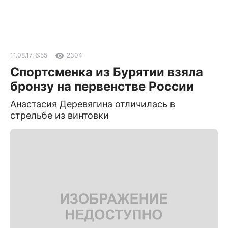
11.08.17, 6:55
2304
Спортсменка из Бурятии взяла
бронзу на первенстве России
Анастасия Деревягина отличилась в
стрельбе из винтовки