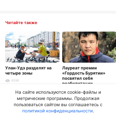
Читайте также
Улан-Удэ разделят на
Лауреат премии
четыре зоны
«Гордость Бурятии»
посвятил себя
4096
реабилитации
особенных детей
На сайте используются cookie-файлы и
3354
метрические программы. Продолжая
пользоваться сайтом вы соглашаетесь с
политикой конфиденциальности
.