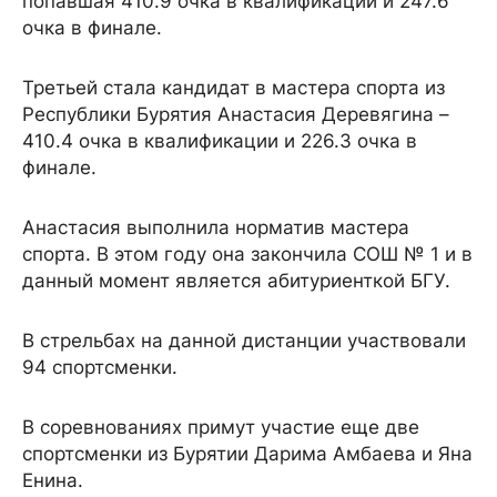
попавшая 410.9 очка в квалификации и 247.6
очка в финале.
Третьей стала кандидат в мастера спорта из
Республики Бурятия Анастасия Деревягина –
410.4 очка в квалификации и 226.3 очка в
финале.
Анастасия выполнила норматив мастера
спорта. В этом году она закончила СОШ № 1 и в
данный момент является абитуриенткой БГУ.
В стрельбах на данной дистанции участвовали
94 спортсменки.
В соревнованиях примут участие еще две
спортсменки из Бурятии Дарима Амбаева и Яна
Енина.