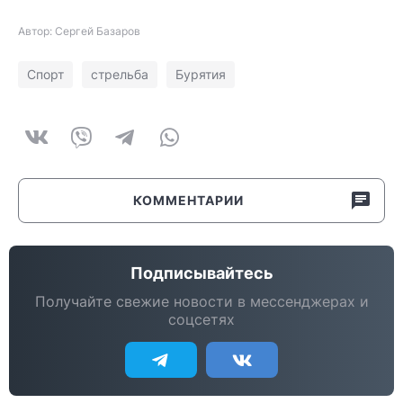
Автор: Сергей Базаров
Спорт
стрельба
Бурятия
КОММЕНТАРИИ
Подписывайтесь
Получайте свежие новости в мессенджерах и
соцсетях