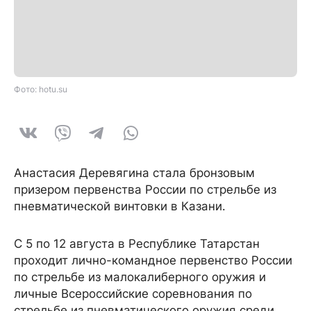
Фото: hotu.su
Анастасия Деревягина стала бронзовым
призером первенства России по стрельбе из
пневматической винтовки в Казани.
С 5 по 12 августа в Республике Татарстан
проходит лично-командное первенство России
по стрельбе из малокалиберного оружия и
личные Всероссийские соревнования по
стрельбе из пневматического оружия среди