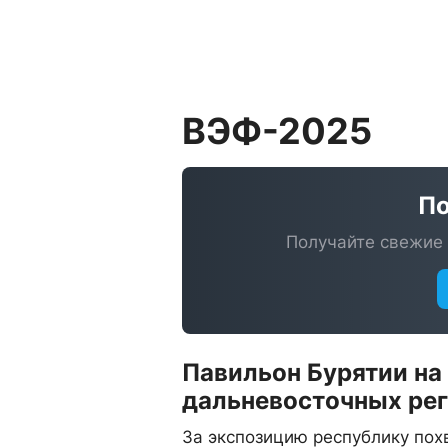
ВЭФ-2025
По
Получайте свежие 
Павильон Бурятии на
дальневосточных ре
За экспозицию республику по