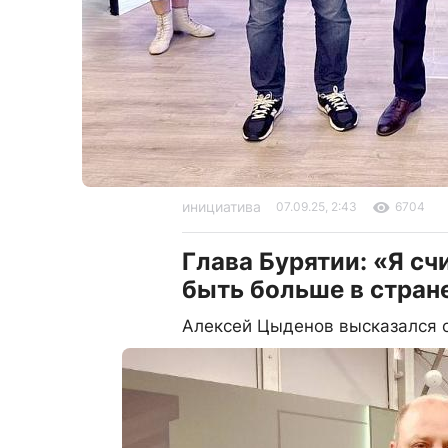
инициатива
07.09.25, 2:43
6704
Глава Бурятии: «Я сч
быть больше в стран
Алексей Цыденов высказался о