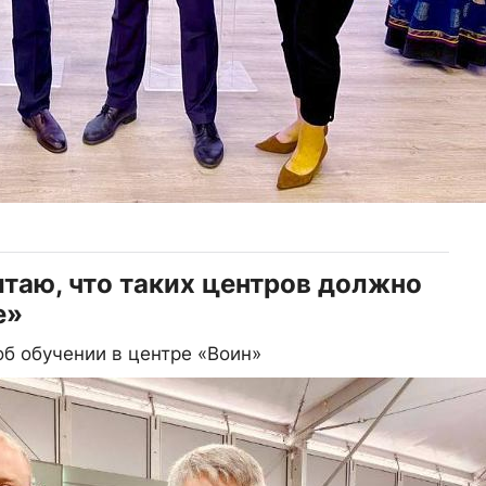
итаю, что таких центров должно
е»
б обучении в центре «Воин»