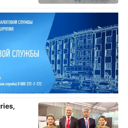
ries,