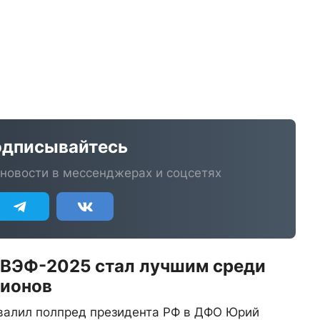
дписывайтесь
новости в мессенджерах и соцсетях
 ВЭФ-2025 стал лучшим среди
гионов
хвалил полпред президента РФ в ДФО Юрий