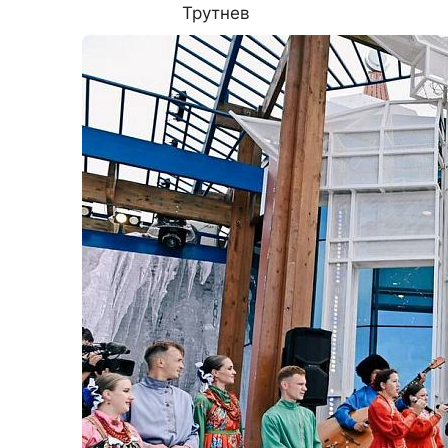
Трутнев