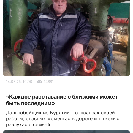
14.03.25, 10:00
14881
«Каждое расставание с близкими может
быть последним»
Дальнобойщик из Бурятии – о нюансах своей
работы, опасных моментах в дороге и тяжёлых
разлуках с семьёй