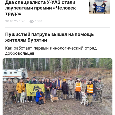
Два специалиста У-УАЗ стали
лауреатами премии «Человек
труда»
30.10.25, 1:20
1384
Пушистый патруль вышел на помощь
жителям Бурятии
Как работает первый кинологический отряд
добровольцев