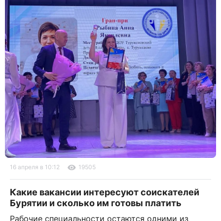
16 апреля в 10:12
19505
Какие вакансии интересуют соискателей
Бурятии и сколько им готовы платить
Рабочие специальности остаются одними из