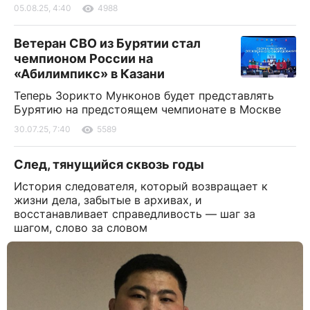
05.08.25, 4:40
4988
Ветеран СВО из Бурятии стал
чемпионом России на
«Абилимпикс» в Казани
Теперь Зорикто Мунконов будет представлять
Бурятию на предстоящем чемпионате в Москве
30.07.25, 7:40
5589
След, тянущийся сквозь годы
История следователя, который возвращает к
жизни дела, забытые в архивах, и
восстанавливает справедливость — шаг за
шагом, слово за словом