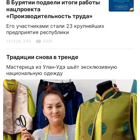
В Бурятии подвели итоги работы
нацпроекта
«Производительность труда»
Его участниками стали 23 крупнейших
предприятия республики
13.12.24, 3:42
3335
Традиции снова в тренде
Мастерица из Улан-Удэ шьёт эксклюзивную
национальную одежду