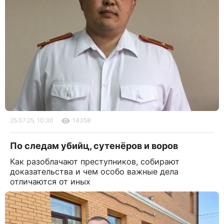
25.07.25, 10:30
14358
По следам убийц, сутенёров и воров
Как разоблачают преступников, собирают
доказательства и чем особо важные дела
отличаются от иных