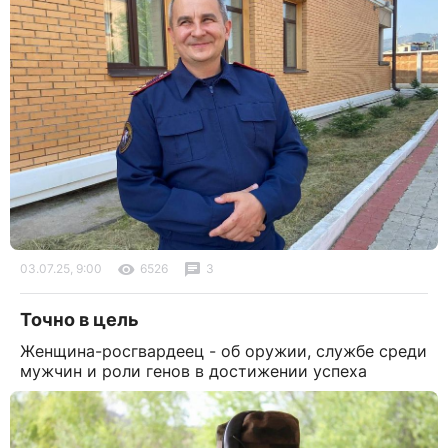
03.07.25, 9:00
6526
3
Точно в цель
Женщина-росгвардеец - об оружии, службе среди
мужчин и роли генов в достижении успеха