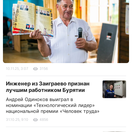
10.11.25, 3:07
3156
Инженер из Заиграево признан
лучшим работником Бурятии
Андрей Одиноков выиграл в
номинации «Технологический лидер»
национальной премии «Человек труда»
31.10.25, 9:10
4856