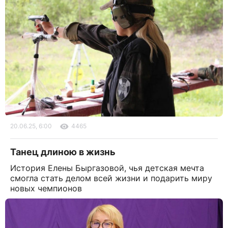
20.06.25, 6:00
4465
Танец длиною в жизнь
История Елены Быргазовой, чья детская мечта
смогла стать делом всей жизни и подарить миру
новых чемпионов