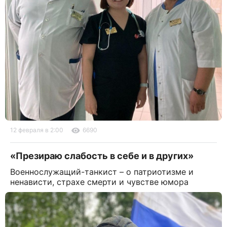
12 февраля в 2:00
6690
«Презираю слабость в себе и в других»
Военнослужащий-танкист – о патриотизме и
ненависти, страхе смерти и чувстве юмора