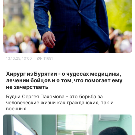
13.10.25, 10:00
11691
Хирург из Бурятии - о чудесах медицины,
лечении бойцов и о том, что помогает ему
не зачерстветь
Будни Сергея Пахомова - это борьба за
человеческие жизни как гражданских, так и
военных