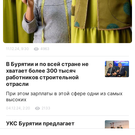
11.12.24, 9:30
4963
В Бурятии и по всей стране не
хватает более 300 тысяч
работников строительной
отрасли
При этом зарплаты в этой сфере одни из самых
высоких
04.12.24, 2:20
2133
УКС Бурятии предлагает
поддержку при поступлении в