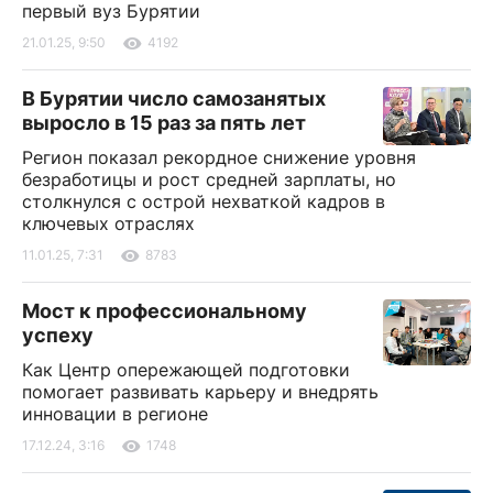
первый вуз Бурятии
21.01.25, 9:50
4192
В Бурятии число самозанятых
выросло в 15 раз за пять лет
Регион показал рекордное снижение уровня
безработицы и рост средней зарплаты, но
столкнулся с острой нехваткой кадров в
ключевых отраслях
11.01.25, 7:31
8783
Мост к профессиональному
успеху
Как Центр опережающей подготовки
помогает развивать карьеру и внедрять
инновации в регионе
17.12.24, 3:16
1748