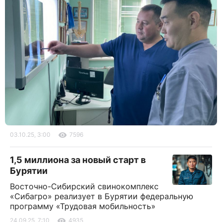
03.10.25, 3:00
7596
1,5 миллиона за новый старт в
Бурятии
Восточно-Сибирский свинокомплекс
«Сибагро» реализует в Бурятии федеральную
программу «Трудовая мобильность»
24.09.25, 7:10
4935