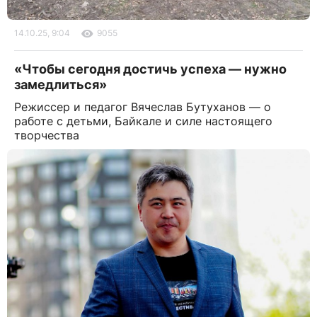
14.10.25, 9:04
9055
«Чтобы сегодня достичь успеха — нужно
замедлиться»
Режиссер и педагог Вячеслав Бутуханов — о
работе с детьми, Байкале и силе настоящего
творчества