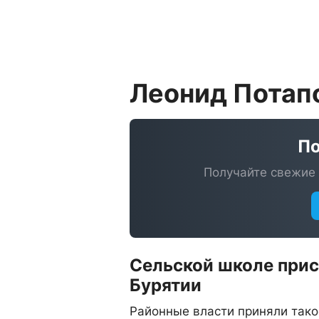
Леонид Потап
По
Получайте свежие 
Сельской школе прис
Бурятии
Районные власти приняли тако