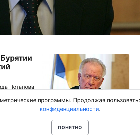
 Бурятии
кий
ида Потапова
и метрические программы. Продолжая пользовать
конфиденциальности
.
ПОНЯТНО