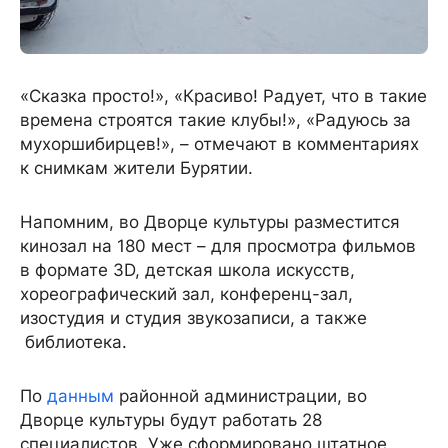
«Сказка просто!», «Красиво! Радует, что в такие
времена строятся такие клубы!», «Радуюсь за
мухоршибирцев!», – отмечают в комментариях
к снимкам жители Бурятии.
Напомним, во Дворце культуры разместится
кинозал на 180 мест – для просмотра фильмов
в формате 3D, детская школа искусств,
хореографический зал, конференц-зал,
изостудия и студия звукозаписи, а также
библиотека.
По
данным
районной администрации, во
Дворце культуры будут работать 28
специалистов. Уже сформировано штатное