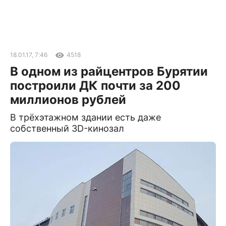
18.01.17, 7:46
4518
В одном из райцентров Бурятии
построили ДК почти за 200
миллионов рублей
В трёхэтажном здании есть даже
собственный 3D-кинозал