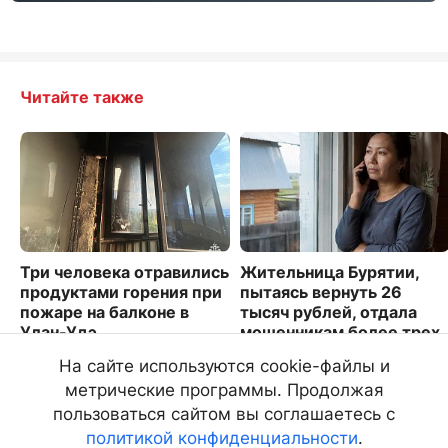
Читайте также
Три человека отравились
Жительница Бурятии,
продуктами горения при
пытаясь вернуть 26
пожаре на балконе в
тысяч рублей, отдала
Улан-Удэ
мошенникам более трех
миллионов
2449
На сайте используются cookie-файлы и
3336
метрические программы. Продолжая
пользоваться сайтом вы соглашаетесь с
политикой конфиденциальности
.