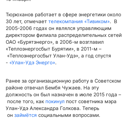
Тюрюханов работает в сфере энергетики около
30 лет, отмечает
телекомпания «Тивиком»
. В
2005-2006 годах он являлся управляющим
директором филиала распределительных сетей
ОАО «Бурятэнерго», в 2006-м возглавил
«Теплоэнергосбыт Бурятии», в 2011-м –
«Теплоэнергосбыт Улан-Удэ», а год спустя
-
«Улан-Удэ Энерго»
.
Ранее за организационную работу в Советском
районе отвечал Бембя Чужаев. На эту
должность он был назначен в июле 2015 года –
после того, как
покинул
пост советника мэра
Улан-Удэ Александра Голкова. Теперь
он
займётся
социальными вопросами.