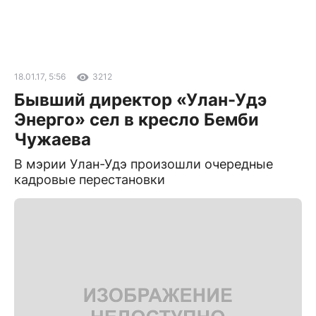
18.01.17, 5:56
3212
Бывший директор «Улан-Удэ
Энерго» сел в кресло Бемби
Чужаева
В мэрии Улан-Удэ произошли очередные
кадровые перестановки