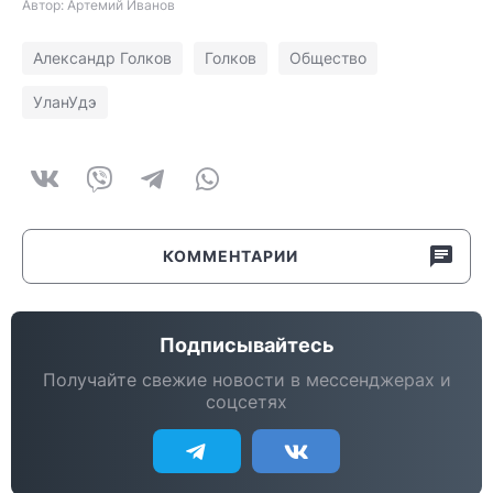
Автор: Артемий Иванов
Александр Голков
Голков
Общество
УланУдэ
КОММЕНТАРИИ
Подписывайтесь
Получайте свежие новости в мессенджерах и
соцсетях