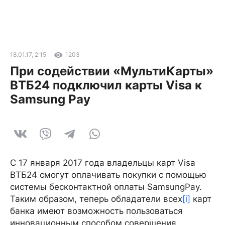
18.01.17, 2:15
1203
При содействии «МультиКарты»
ВТБ24 подключил карты Visa к
Samsung Pay
С 17 января 2017 года владельцы карт Visa
ВТБ24 смогут оплачивать покупки c помощью
системы бесконтактной оплаты SamsungPay.
Таким образом, теперь обладатели всех
[i]
карт
банка имеют возможность пользоваться
инновационным способом совершения