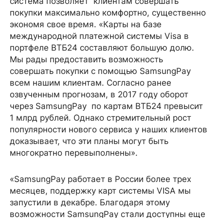
система позволяет клиентам совершать
покупки максимально комфортно, существенно
экономя свое время. «Карты на базе
международной платежной системы Visa в
портфеле ВТБ24 составляют большую долю.
Мы рады предоставить возможность
совершать покупки с помощью SamsungPay
всем нашим клиентам. Согласно ранее
озвученным прогнозам, в 2017 году оборот
через SamsungPay по картам ВТБ24 превысит
1 млрд рублей. Однако стремительный рост
популярности нового сервиса у наших клиентов
доказывает, что эти планы могут быть
многократно перевыполнены».
«SamsungPay работает в России более трех
месяцев, поддержку карт системы VISA мы
запустили в декабре. Благодаря этому
возможности SamsungPay стали доступны еще