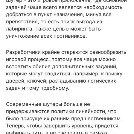
Шутер – это игровое приложение, где основной
задачей чаще всего является необходимость
добраться в пункт назначения, минуя все
препятствия, то есть поиск выхода из
лабиринта. Также целью может быть -
уничтожение всех противников.
Разработчики крайне стараются разнообразить
игровой процесс, поэтому все чаще можно
встретить обилие дополнительных заданий,
которые могут сводиться, например: к поиску
дверей, ключей, разгадыванию логических
задач и тому подобному.
Современные шутеры больше не
придерживаются политики линейности, что
было присуще их ранним предшественникам.
Теперь, чтобы завершить уровень, придется
выбирать путь, а не следовать в рамках