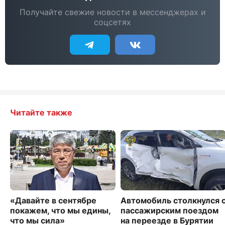
Получайте свежие новости в мессенджерах и
соцсетях
Читайте также
«Давайте в сентябре
Автомобиль столкнулся 
покажем, что мы едины,
пассажирским поездом
что мы сила»
на переезде в Бурятии