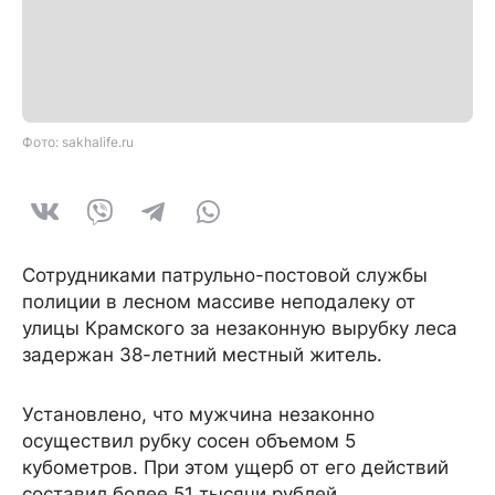
Фото: sakhalife.ru
Сотрудниками патрульно-постовой службы
полиции в лесном массиве неподалеку от
улицы Крамского за незаконную вырубку леса
задержан 38-летний местный житель.
Установлено, что мужчина незаконно
осуществил рубку сосен объемом 5
кубометров. При этом ущерб от его действий
составил более 51 тысячи рублей.