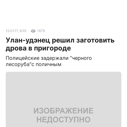
15.01.17, 8:55
1679
Улан-удэнец решил заготовить
дрова в пригороде
Полицейские задержали "черного
лесоруба"с поличным