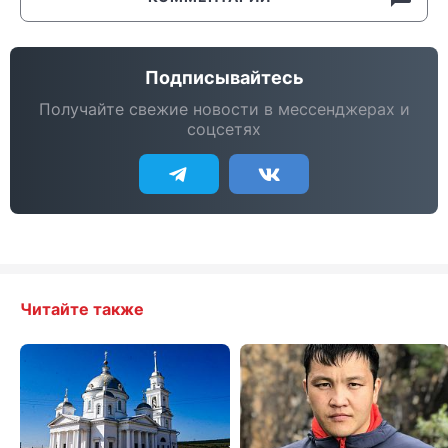
Подписывайтесь
Получайте свежие новости в мессенджерах и
соцсетях
Читайте также