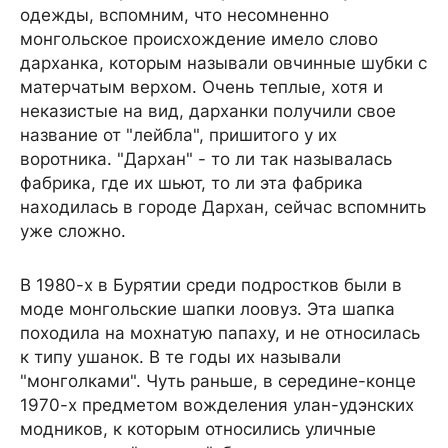
одежды, вспомним, что несомненно
монгольское происхождение имело слово
дарханка, которым называли овчинные шубки с
матерчатым верхом. Очень теплые, хотя и
неказистые на вид, дарханки получили свое
название от "лейбла", пришитого у их
воротника. "Дархан" - то ли так называлась
фабрика, где их шьют, то ли эта фабрика
находилась в городе Дархан, сейчас вспомнить
уже сложно.
В 1980-х в Бурятии среди подростков были в
моде монгольские шапки лоовуз. Эта шапка
походила на мохнатую папаху, и не относилась
к типу ушанок. В те годы их называли
"монголками". Чуть раньше, в середине-конце
1970-х предметом вожделения улан-удэнских
модников, к которым относились уличные