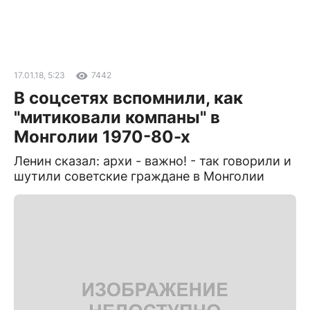
17.01.18, 5:23
7442
В соцсетях вспомнили, как
"митиковали компаны" в
Монголии 1970-80-х
Ленин сказал: архи - важно! - так говорили и
шутили советские граждане в Монголии