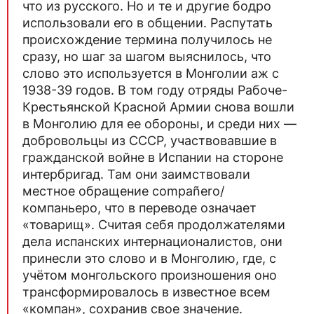
что из русского. Но и те и другие бодро
использовали его в общении. Распутать
происхождение термина получилось не
сразу, но шаг за шагом выяснилось, что
слово это используется в Монголии аж с
1938-39 годов. В том году отряды Рабоче-
Крестьянской Красной Армии снова вошли
в Монголию для ее обороны, и среди них —
добровольцы из СССР, участвовавшие в
гражданской войне в Испании на стороне
интербригад. Там они заимствовали
местное обращение compañero/
компаньеро, что в переводе означает
«товарищ». Считая себя продолжателями
дела испанских интернационалистов, они
принесли это слово и в Монголию, где, с
учётом монгольского произношения оно
трансформировалось в известное всем
«компан», сохранив свое значение.