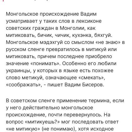
Монгольское происхождение Вадим
усматривает у таких слов в лексиконе
советских граждан в Монголии, как
митиковать, бичик, чичик, кухэнка, бяхгуй.
Монгольское мэдэхгуй со смыслом «не знаю» в
русском сленге превратилось в митикуй или
митиковать, причем последнее приобрело
значение «понимать». Особенно его любили
украинцы, у которых в языке есть похожее
слово метикуй, означающее «смекать»,
«соображать», - пишет Вадим Бисеров.
В советском сленге применение термина, если
у него действительно монгольское
происхождение, почти перевернулось. На
вопрос «митикуешь?» мог последовать ответ
«не митикую» (не понимаю), хотя исходное