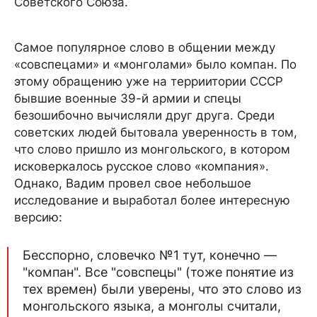
Советского Союза.
Самое популярное слово в общении между
«совспецами» и «монголами» было компан. По
этому обращению уже на терриитории СССР
бывшие военные 39-й армии и спецы
безошибочно вычисляли друг друга. Среди
советских людей бытовала уверенность в том,
что слово пришло из монгольского, в котором
исковеркалось русское слово «компания».
Однако, Вадим провел свое небольшое
исследование и выработал более интересную
версию:
Бесспорно, словечко №1 тут, конечно —
"компан". Все "совспецы" (тоже понятие из
тех времен) были уверены, что это слово из
монгольского языка, а монголы считали,