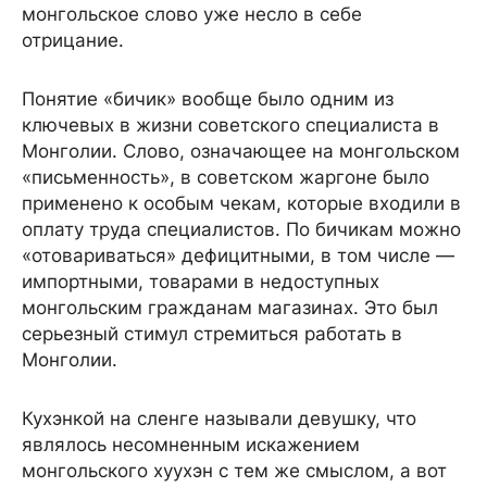
монгольское слово уже несло в себе
отрицание.
Понятие «бичик» вообще было одним из
ключевых в жизни советского специалиста в
Монголии. Слово, означающее на монгольском
«письменность», в советском жаргоне было
применено к особым чекам, которые входили в
оплату труда специалистов. По бичикам можно
«отовариваться» дефицитными, в том числе —
импортными, товарами в недоступных
монгольским гражданам магазинах. Это был
серьезный стимул стремиться работать в
Монголии.
Кухэнкой на сленге называли девушку, что
являлось несомненным искажением
монгольского хуухэн с тем же смыслом, а вот