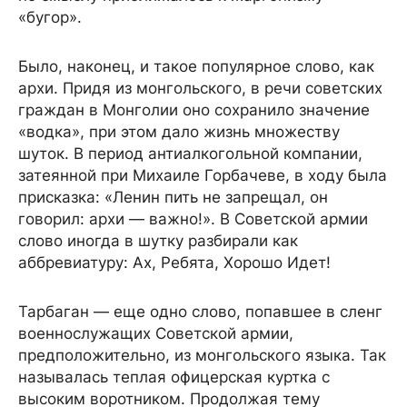
«бугор».
Было, наконец, и такое популярное слово, как
архи. Придя из монгольского, в речи советских
граждан в Монголии оно сохранило значение
«водка», при этом дало жизнь множеству
шуток. В период антиалкогольной компании,
затеянной при Михаиле Горбачеве, в ходу была
присказка: «Ленин пить не запрещал, он
говорил: архи — важно!». В Советской армии
слово иногда в шутку разбирали как
аббревиатуру: Ах, Ребята, Хорошо Идет!
Тарбаган — еще одно слово, попавшее в сленг
военнослужащих Советской армии,
предположительно, из монгольского языка. Так
называлась теплая офицерская куртка с
высоким воротником. Продолжая тему