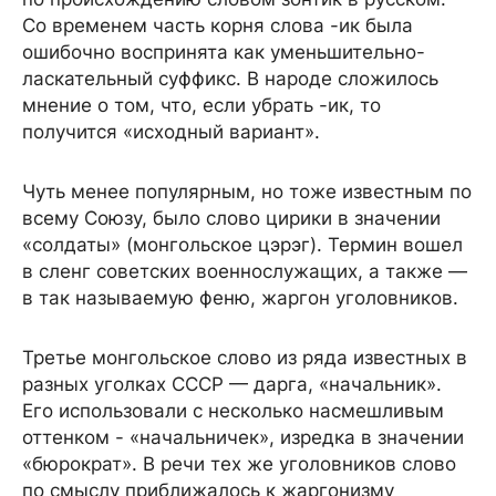
Со временем часть корня слова -ик была
ошибочно воспринята как уменьшительно-
ласкательный суффикс. В народе сложилось
мнение о том, что, если убрать -ик, то
получится «исходный вариант».
Чуть менее популярным, но тоже известным по
всему Союзу, было слово цирики в значении
«солдаты» (монгольское цэрэг). Термин вошел
в сленг советских военнослужащих, а также —
в так называемую феню, жаргон уголовников.
Третье монгольское слово из ряда известных в
разных уголках СССР — дарга, «начальник».
Его использовали с несколько насмешливым
оттенком - «начальничек», изредка в значении
«бюрократ». В речи тех же уголовников слово
по смыслу приближалось к жаргонизму