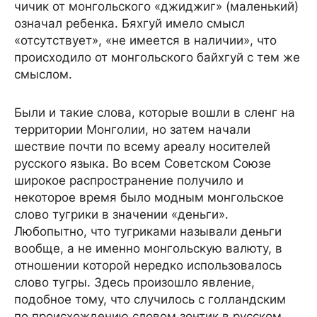
чичик от монгольского «джиджиг» (маленький)
означал ребенка. Бяхгуй имело смысл
«отсутствует», «не имеется в наличии», что
происходило от монгольского байхгуй с тем же
смыслом.
Были и такие слова, которые вошли в сленг на
территории Монголии, но затем начали
шествие почти по всему ареалу носителей
русского языка. Во всем Советском Союзе
широкое распространение получило и
некоторое время было модным монгольское
слово тугрики в значении «деньги».
Любопытно, что тугриками называли деньги
вообще, а не именно монгольскую валюту, в
отношении которой нередко использовалось
слово тугры. Здесь произошло явление,
подобное тому, что случилось с голландским
по происхождению словом зонтик в русском.