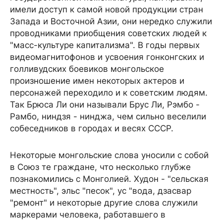
имели доступ к самой новой продукции стран
Запада и Восточной Азии, они нередко служили
проводниками приобщения советских людей к
"масс-культуре капитализма". В годы первых
видеомагнитофонов и усвоения гонконгских и
голливудских боевиков монгольское
произношение имен некоторых актеров и
персонажей переходило и к советским людям.
Так Брюса Ли они называли Брус Ли, Рэмбо -
Рамбо, ниндзя - нинджа, чем сильно веселили
собеседников в городах и весях СССР.
Некоторые монгольские слова уносили с собой
в Союз те граждане, что несколько глубже
познакомились с Монголией. Худон - "сельская
местность", эльс "песок", ус "вода, дзасвар
"ремонт" и некоторые другие слова служили
маркерами человека, работавшего в