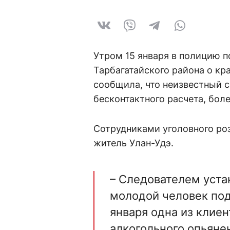
Утром 15 января в полицию 
Тарбагатайского района о кр
сообщила, что неизвестный с
бесконтактного расчета, боле
Сотрудниками уголовного ро
житель Улан-Удэ.
– Следователем уста
молодой человек под
января одна из клиен
алкогольного опьяне