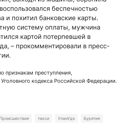
 воспользовался беспечностью
 и похитил банковские карты.
тную систему оплаты, мужчина
атился картой потерпевшей в
ода, – прокомментировали в пресс-
тии.
по признакам преступления,
58 Уголовного кодекса Российской Федерации.
Происшествия
такси
УланУдэ
Бурятия