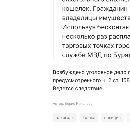
кошелек. Гражданин
владелицы имущества
Используя бесконтак
несколько раз распл
торговых точках гор
службе МВД по Буря
Возбуждено уголовное дело 
предусмотренного ч. 2 ст. 1
Ведется следствие.
Автор: Борис Николаев
алкоголь
кража
полиция