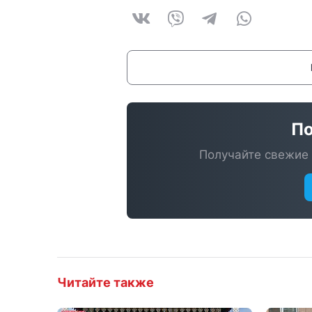
По
Получайте свежие 
Читайте также