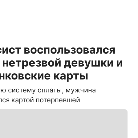
сист воспользовался
 нетрезвой девушки и
анковские карты
ую систему оплаты, мужчина
лся картой потерпевшей