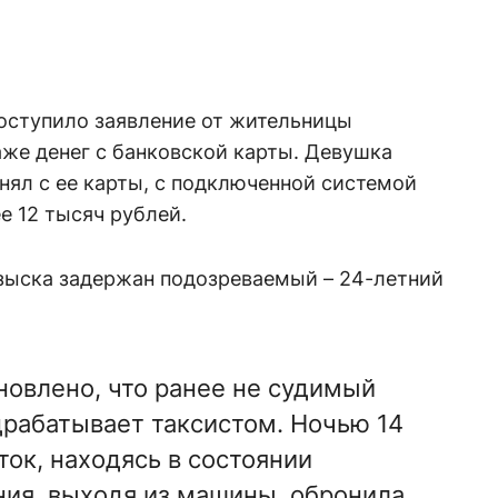
поступило заявление от жительницы
аже денег с банковской карты. Девушка
нял с ее карты, с подключенной системой
е 12 тысяч рублей.
зыска задержан подозреваемый – 24-летний
новлено, что ранее не судимый
рабатывает таксистом. Ночью 14
ток, находясь в состоянии
ния, выходя из машины, обронила