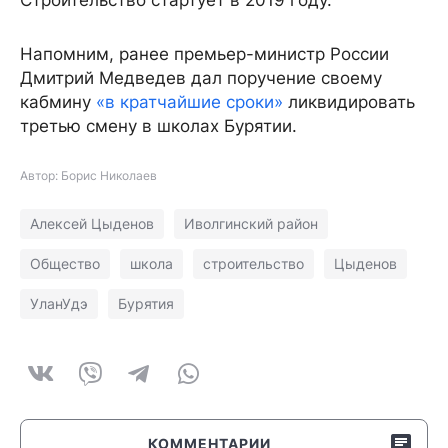
Напомним, ранее премьер-министр России
Дмитрий Медведев дал поручение своему
кабмину
«в кратчайшие сроки»
ликвидировать
третью смену в школах Бурятии.
Автор: Борис Николаев
Алексей Цыденов
Иволгинский район
Общество
школа
строительство
Цыденов
УланУдэ
Бурятия
КОММЕНТАРИИ