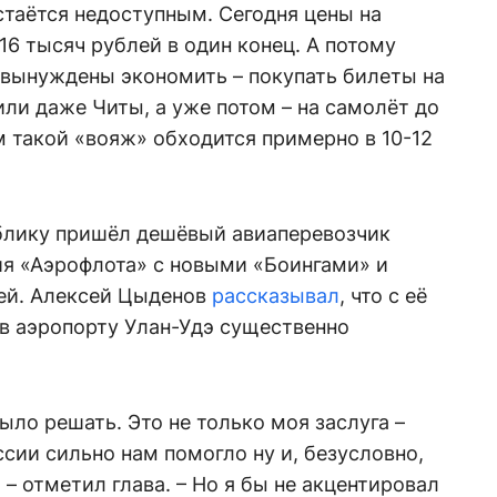
таётся недоступным. Сегодня цены на
16 тысяч рублей в один конец. А потому
вынуждены экономить – покупать билеты на
или даже Читы, а уже потом – на самолёт до
 такой «вояж» обходится примерно в 10-12
ублику пришёл дешёвый авиаперевозчик
ия «Аэрофлота» с новыми «Боингами» и
лей. Алексей Цыденов
рассказывал
, что с её
в аэропорту Улан-Удэ существенно
было решать. Это не только моя заслуга –
сии сильно нам помогло ну и, безусловно,
– отметил глава. – Но я бы не акцентировал