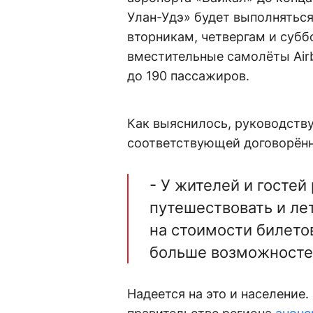
Улан-Удэ» будет выполняться
вторникам, четвергам и субб
вместительные самолёты Аirb
до 190 пассажиров.
Как выяснилось, руководству
соответствующей договорённ
- У жителей и госте
путешествовать и лет
на стоимости билетов
больше возможносте
Надеется на это и население.