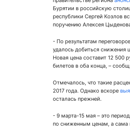
правительстве региона
анонс
Бурятии в российскую столиц
республики Сергей Козлов вс
поручению Алексея Цыденов
- По результатам переговор
удалось добиться снижения ц
Новая цена составит 12 500 
билетов в оба конца, – сооб
Отмечалось, что такие расцен
2017 года. Однако вскоре
выя
осталась прежней.
- 9 марта-15 мая – это пери
по сниженным ценам, а сама 