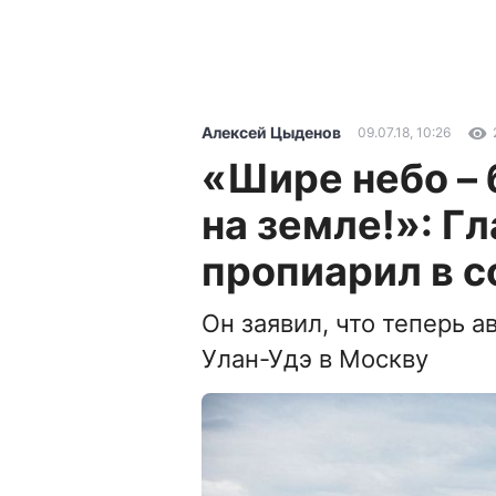
Алексей Цыденов
09.07.18, 10:26
«Шире небо –
на земле!»: Г
пропиарил в с
Он заявил, что теперь 
Улан-Удэ в Москву