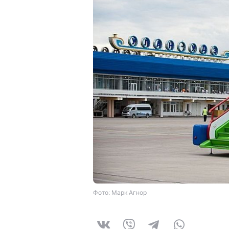
Фото: Марк Агнор