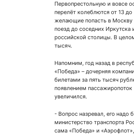
Первопрестольную и вовсе ос
перелёт колеблются от 13 до 
желающие попасть в Москву 
поезд до соседних Иркутска 
российской столицы. В целом
тысяч.
Напомним, год назад в респ
«Победа» – дочерняя компан
билетами за пять тысяч руб
появлением пассажиропоток 
увеличился.
- Вопрос назревал, его надо 
министерство транспорта Рос
сама «Победа» и «Аэрофлот», 