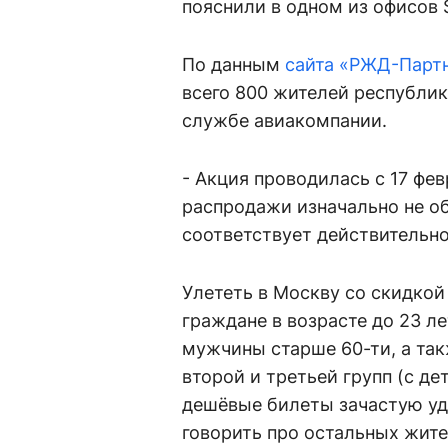
пояснили в одном из офисов S
По данным
сайта «РЖД-Парт
всего 800 жителей республи
службе авиакомпании.
- Акция проводилась с 17 фев
распродажи изначально не о
соответствует действительно
Улететь в Москву со скидкой
граждане в возрасте до 23 л
мужчины старше 60-ти, а та
второй и третьей групп (с д
дешёвые билеты зачастую уда
говорить про остальных жите