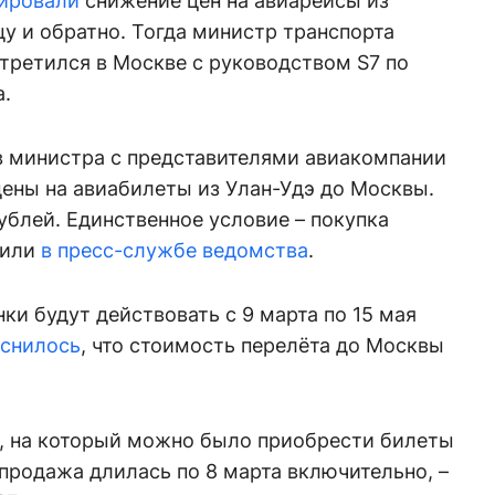
ировали
снижение цен на авиарейсы из
у и обратно. Тогда министр транспорта
третился в Москве с руководством S7 по
а.
ов министра с представителями авиакомпании
ены на авиабилеты из Улан-Удэ до Москвы.
рублей. Единственное условие – покупка
щили
в пресс-службе ведомства
.
ки будут действовать с 9 марта по 15 мая
снилось
, что стоимость перелёта до Москвы
од, на который можно было приобрести билеты
продажа длилась по 8 марта включительно, –