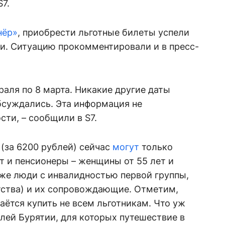
7.
нёр»
, приобрести льготные билеты успели
ки. Ситуацию прокомментировали и в пресс-
раля по 8 марта. Никакие другие даты
бсуждались. Эта информация не
сти, – сообщили в S7.
 (за 6200 рублей) сейчас
могут
только
ет и пенсионеры – женщины от 55 лет и
кже люди с инвалидностью первой группы,
етства) и их сопровождающие. Отметим,
ётся купить не всем льготникам. Что уж
лей Бурятии, для которых путешествие в