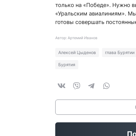
только на «Победе». Нужно в
«Уральским авиалиниям». Мы
готовы совершать постоянны
Автор: Артемий Иванов
Алексей Цыденов
глава Бурятии
Бурятия
По