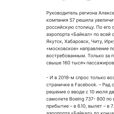
Руководитель региона Алексе
компания S7 решила увеличит
российскую столицу. По его 
аэропорта «Байкал» по всей 
Якутск, Хабаровск, Читу, Ир
«московское» направление п
востребованным. Только за 
свыше 160 тысяч пассажиров
- И в 2018-м спрос только во
страничке в Facebook. – Рад
решение о вводе с 10 июля д
самолете Boeing 737- 800 по 
прибытие – в 6.10, вылет – в
аэропорта «Байкал» до конца