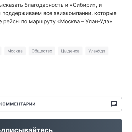
ысказать благодарность и «Сибири», и
 поддерживаем все авиакомпании, которые
е рейсы по маршруту «Москва – Улан-Удэ».
Москва
Общество
Цыденов
УланУдэ
КОММЕНТАРИИ
дписывайтесь