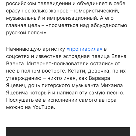
российском телевидении и объединяет в себе
сразу несколько жанров – юмористический,
музыкальный и импровизационный. А его
главная цель – «посмеяться над абсурдностью
русской попсы».
Начинающую артистку
«пропиарила»
в
соцсетях и известная эстрадная певица Елена
Ваенга. Интернет-пользователи остались от
неё в полном восторге. Кстати, девочка, по их
утверждению – никто иная, как Варвара
Яцевич, дочь питерского музыканта Михаила
Яцевича который и написал эту самую песню.
Послушать её в исполнении самого автора
можно на YouTube.