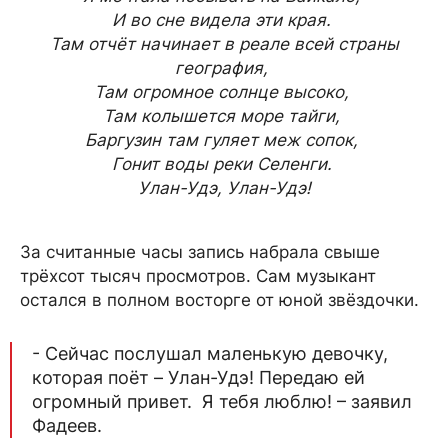
И во сне видела эти края.
Там отчёт начинает в реале всей страны
география,
Там огромное солнце высоко,
Там колышется море тайги,
Баргузин там гуляет меж сопок,
Гонит воды реки Селенги.
Улан-Удэ, Улан-Удэ!
За считанные часы запись набрала свыше
трёхсот тысяч просмотров. Сам музыкант
остался в полном восторге от юной звёздочки.
- Сейчас послушал маленькую девочку,
которая поёт – Улан-Удэ! Передаю ей
огромный привет. Я тебя люблю! – заявил
Фадеев.