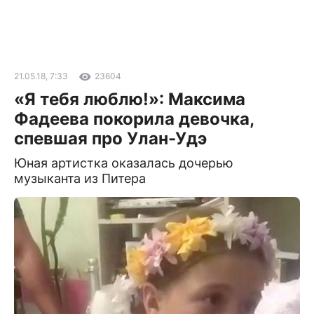
21.05.18, 7:33
23604
«Я тебя люблю!»: Максима
Фадеева покорила девочка,
спевшая про Улан-Удэ
Юная артистка оказалась дочерью
музыканта из Питера