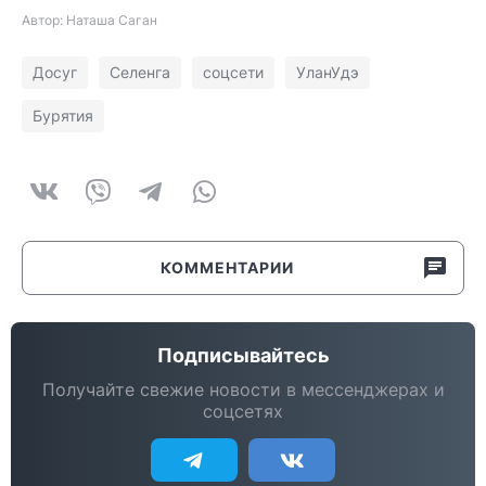
Автор: Наташа Саган
Досуг
Селенга
соцсети
УланУдэ
Бурятия
КОММЕНТАРИИ
Подписывайтесь
Получайте свежие новости в мессенджерах и
соцсетях