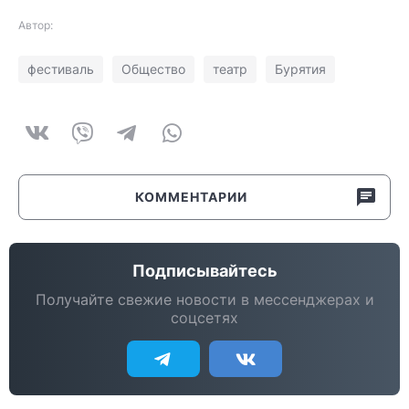
Автор:
фестиваль
Общество
театр
Бурятия
КОММЕНТАРИИ
Подписывайтесь
Получайте свежие новости в мессенджерах и
соцсетях