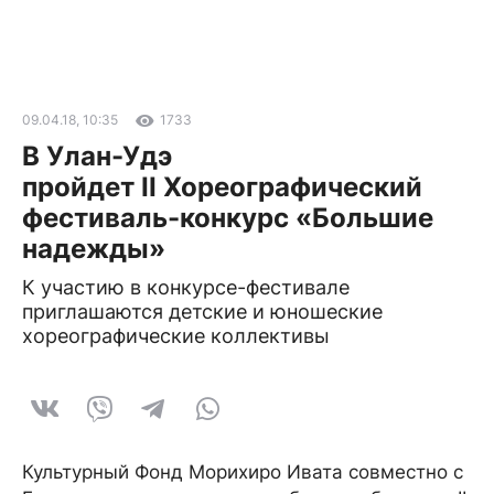
09.04.18, 10:35
1733
В Улан-Удэ
пройдет II Хореографический
фестиваль-конкурс «Большие
надежды»
К участию в конкурсе-фестивале
приглашаются детские и юношеские
хореографические коллективы
Культурный Фонд Морихиро Ивата совместно с