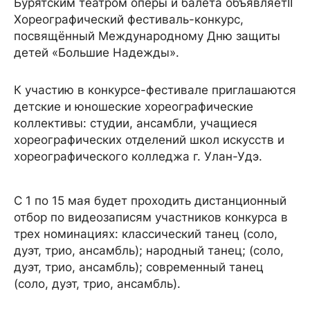
Бурятским театром оперы и балета объявляетII
Хореографический фестиваль-конкурс,
посвящённый Международному Дню защиты
детей «Большие Надежды».
К участию в конкурсе-фестивале приглашаются
детские и юношеские хореографические
коллективы: студии, ансамбли, учащиеся
хореографических отделений школ искусств и
хореографического колледжа г. Улан-Удэ.
С 1 по 15 мая будет проходить дистанционный
отбор по видеозаписям участников конкурса в
трех номинациях: классический танец (соло,
дуэт, трио, ансамбль); народный танец; (соло,
дуэт, трио, ансамбль); современный танец
(соло, дуэт, трио, ансамбль).