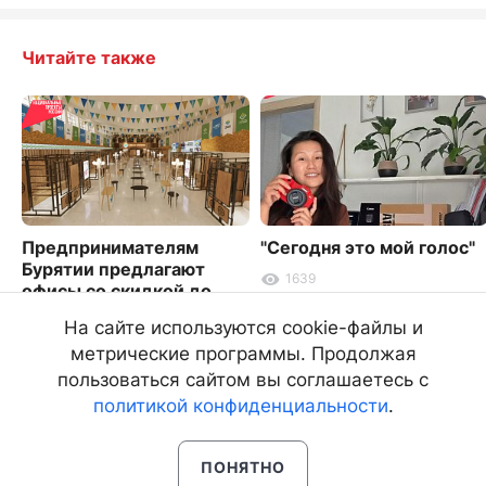
Читайте также
Предпринимателям
"Сегодня это мой голос"
Бурятии предлагают
1639
офисы со скидкой до
60%
На сайте используются cookie-файлы и
1839
метрические программы. Продолжая
пользоваться сайтом вы соглашаетесь с
политикой конфиденциальности
.
ПОНЯТНО