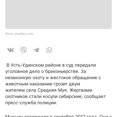
Фото: pixabay.com
В Усть-Удинском районе в суд передали
уголовное дело о браконьерстве. За
незаконную охоту и жестокое обращение с
животным наказание грозит двум
жителям села Средняя Муя. Жертвами
охотников стали косули сибирские, сообщает
пресс-служба полиции.
Мужчин задержали в сентябре 2017 года. Они с