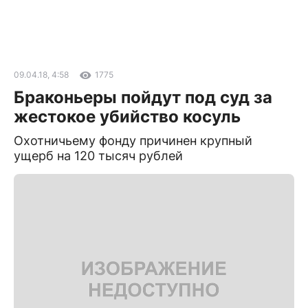
09.04.18, 4:58
1775
Браконьеры пойдут под суд за
жестокое убийство косуль
Охотничьему фонду причинен крупный
ущерб на 120 тысяч рублей