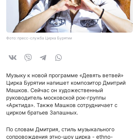
Фото: пресс-служба Цирка Бурятии
Музыку к новой программе «Девять ветвей»
Цирка Бурятии напишет композитор Дмитрий
Машков. Сейчас он художественный
руководитель московской рок-группы
«Арктида». Также Машков сотрудничает с
цирком братьев Запашных.
По словам Дмитрия, стиль музыкального
сопровождения этно-шоу цирка - еthno-