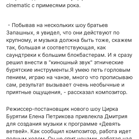
cinematic с примесями рока.
- Побывав на нескольких шоу братьев
Запашных, я увидел, что они действуют по
крупному, и музыка должна быть тоже, скажем
так, большая и соответствующая, как
саундтреки к большим блокбастерам. И я сразу
решил внести в "киношный звук" этнические
бурятские инструменты.Я умею петь горловым
пением, играю на чанзе, много что прописываю
сам, результат вызывает очень необычные и
приятные ощущения, - рассказал композитор.
Режиссер-постановщик нового шоу Цирка
Бурятии Елена Петрикова привлекла Дмитрия
для создания музыки к программе «Девять
ветвей». Как сообщил композитор, работа идет
полным ходом. Он не спит ночами, работая над