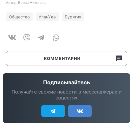
Автор: Борис Николаев
Общество
УланУдэ
Бурятия
КОММЕНТАРИИ
Подписывайтесь
Получайте свежие новости в мессенджерах и
соцсетях