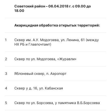
Советский район – 06.04.2018 г. с 09.00 до
18.00
Акарицидная обработка открытых территорий:
1
Сквер им. А.У. Модогоева, ул. Ленина, 61 (между
НХ РБ и Главпочтамт)
2
Сквер по ул. Модогоева, «Журавли»
3
Яблоневый сквер, п. Аэропорт
4
Сквер у д. 16, ул. Кабанская
5
Сквер по ул. Борсоева, у памятника В.Б.Борсоева