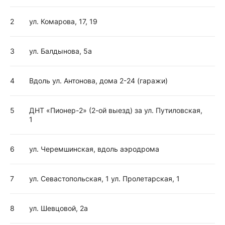
2
ул. Комарова, 17, 19
3
ул. Балдынова, 5а
4
Вдоль ул. Антонова, дома 2-24 (гаражи)
5
ДНТ «Пионер-2» (2-ой выезд) за ул. Путиловская,
1
6
ул. Черемшинская, вдоль аэродрома
7
ул. Севастопольская, 1 ул. Пролетарская, 1
8
ул. Шевцовой, 2а