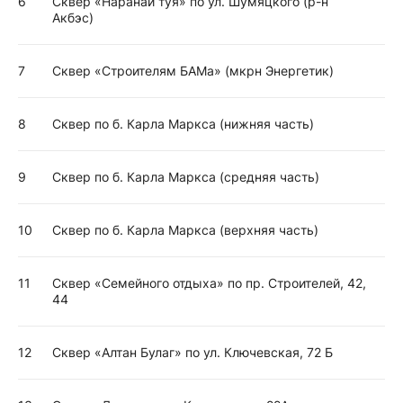
6
Сквер «Наранай туя» по ул. Шумяцкого (р-н
Акбэс)
7
Сквер «Строителям БАМа» (мкрн Энергетик)
8
Сквер по б. Карла Маркса (нижняя часть)
9
Сквер по б. Карла Маркса (средняя часть)
10
Сквер по б. Карла Маркса (верхняя часть)
11
Сквер «Семейного отдыха» по пр. Строителей, 42,
44
12
Сквер «Алтан Булаг» по ул. Ключевская, 72 Б