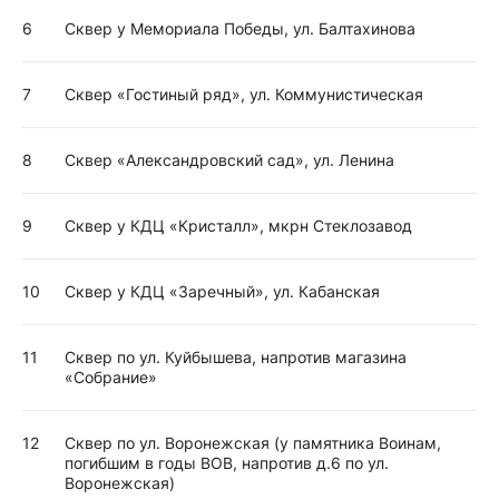
6
Сквер у Мемориала Победы, ул. Балтахинова
7
Сквер «Гостиный ряд», ул. Коммунистическая
8
Сквер «Александровский сад», ул. Ленина
9
Сквер у КДЦ «Кристалл», мкрн Стеклозавод
10
Сквер у КДЦ «Заречный», ул. Кабанская
11
Сквер по ул. Куйбышева, напротив магазина
«Собрание»
12
Сквер по ул. Воронежская (у памятника Воинам,
погибшим в годы ВОВ, напротив д.6 по ул.
Воронежская)