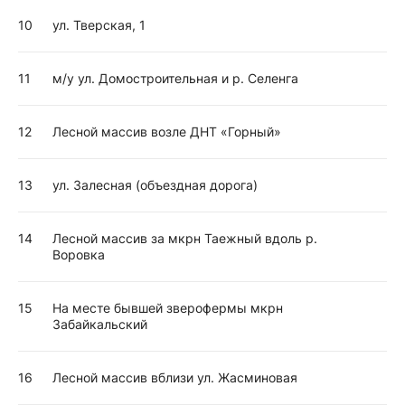
10
ул. Тверская, 1
11
м/у ул. Домостроительная и р. Селенга
12
Лесной массив возле ДНТ «Горный»
13
ул. Залесная (объездная дорога)
14
Лесной массив за мкрн Таежный вдоль р.
Воровка
15
На месте бывшей зверофермы мкрн
Забайкальский
16
Лесной массив вблизи ул. Жасминовая