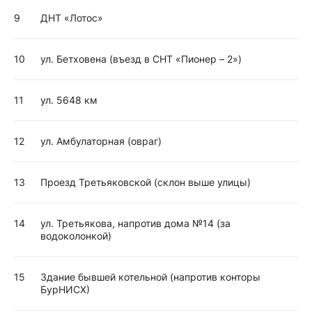
9
ДНТ «Лотос»
10
ул. Бетховена (въезд в СНТ «Пионер – 2»)
11
ул. 5648 км
12
ул. Амбулаторная (овраг)
13
Проезд Третьяковской (склон выше улицы)
14
ул. Третьякова, напротив дома №14 (за
водоколонкой)
15
Здание бывшей котельной (напротив конторы
БурНИСХ)