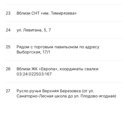
23
Вблизи СНТ «им. Тимирязева»
24
ул. Левитана, 5, 7
25
Рядом с торговым павильоном по адресу
Выборгская, 17/1
26
Вблизи ЖК «Европа», координаты свалки
03:24:022503:167
27
Русло ручья Верхняя Березовка (от ул.
Санаторно-Лесная школа до ул. Плодово-ягодная)