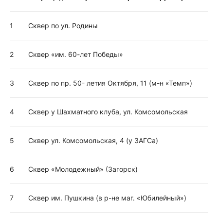
1
Сквер по ул. Родины
2
Сквер «им. 60-лет Победы»
3
Сквер по пр. 50- летия Октября, 11 (м-н «Темп»)
4
Сквер у Шахматного клуба, ул. Комсомольская
5
Сквер ул. Комсомольская, 4 (у ЗАГСа)
6
Сквер «Молодежный» (Загорск)
7
Сквер им. Пушкина (в р-не маг. «Юбилейный»)