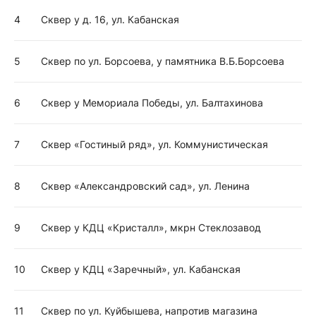
4
Сквер у д. 16, ул. Кабанская
5
Сквер по ул. Борсоева, у памятника В.Б.Борсоева
6
Сквер у Мемориала Победы, ул. Балтахинова
7
Сквер «Гостиный ряд», ул. Коммунистическая
8
Сквер «Александровский сад», ул. Ленина
9
Сквер у КДЦ «Кристалл», мкрн Стеклозавод
10
Сквер у КДЦ «Заречный», ул. Кабанская
11
Сквер по ул. Куйбышева, напротив магазина