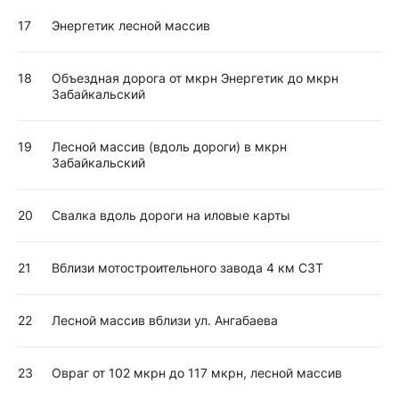
17
Энергетик лесной массив
18
Объездная дорога от мкрн Энергетик до мкрн
Забайкальский
19
Лесной массив (вдоль дороги) в мкрн
Забайкальский
20
Свалка вдоль дороги на иловые карты
21
Вблизи мотостроительного завода 4 км СЗТ
22
Лесной массив вблизи ул. Ангабаева
23
Овраг от 102 мкрн до 117 мкрн, лесной массив