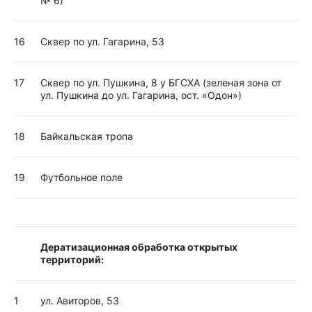
№ 6)
16
Сквер по ул. Гагарина, 53
17
Сквер по ул. Пушкина, 8 у БГСХА (зеленая зона от
ул. Пушкина до ул. Гагарина, ост. «Одон»)
18
Байкальская тропа
19
Футбольное поле
Дератизационная обработка открытых
территорий:
1
ул. Авиторов, 53