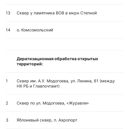
13
Сквер у памятника ВОВ в мкрн Степной
14
о. Комсомольский
Дератизационная обработка открытых
территорий:
1
Сквер им. А.У. Модогоева, ул. Ленина, 61 (между
НХ РБ и Главпочтамт)
2
Сквер по ул. Модогоева, «Журавли»
3
Яблоневый сквер, п. Аэропорт