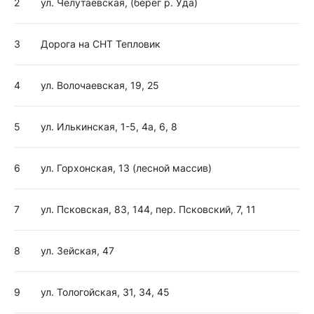
2
ул. Челутаевская, (берег р. Уда)
3
Дорога на СНТ Тепловик
4
ул. Волочаевская, 19, 25
5
ул. Илькинская, 1-5, 4а, 6, 8
6
ул. Горхонская, 13 (лесной массив)
7
ул. Псковская, 83, 144, пер. Псковский, 7, 11
8
ул. Зейская, 47
9
ул. Тологойская, 31, 34, 45