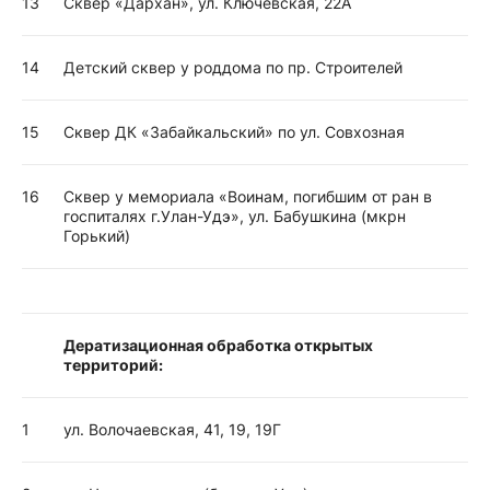
13
Сквер «Дархан», ул. Ключевская, 22А
14
Детский сквер у роддома по пр. Строителей
15
Сквер ДК «Забайкальский» по ул. Совхозная
16
Сквер у мемориала «Воинам, погибшим от ран в
госпиталях г.Улан-Удэ», ул. Бабушкина (мкрн
Горький)
Дератизационная обработка открытых
территорий:
1
ул. Волочаевская, 41, 19, 19Г