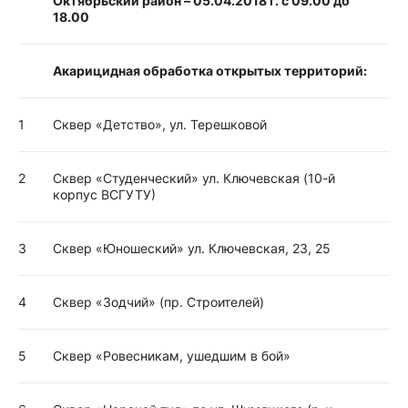
Октябрьский район – 05.04.2018 г. с 09.00 до
18.00
Акарицидная обработка открытых территорий:
1
Сквер «Детство», ул. Терешковой
2
Сквер «Студенческий» ул. Ключевская (10-й
корпус ВСГУТУ)
3
Сквер «Юношеский» ул. Ключевская, 23, 25
4
Сквер «Зодчий» (пр. Строителей)
5
Сквер «Ровесникам, ушедшим в бой»