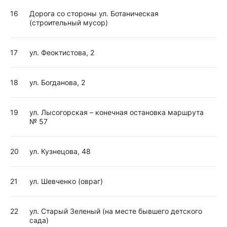
16
Дорога со стороны ул. Ботаническая
(строительный мусор)
17
ул. Феоктистова, 2
18
ул. Богданова, 2
19
ул. Лысогорская – конечная остановка маршрута
№ 57
20
ул. Кузнецова, 48
21
ул. Шевченко (овраг)
22
ул. Старый Зеленый (на месте бывшего детского
сада)