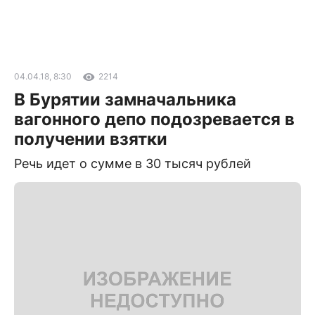
04.04.18, 8:30
2214
В Бурятии замначальника
вагонного депо подозревается в
получении взятки
Речь идет о сумме в 30 тысяч рублей