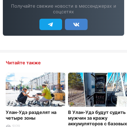
Получайте свежие новости в мессенджерах и
соцсетях
Читайте также
Улан-Удэ разделят на
В Улан-Удэ будут судить
четыре зоны
мужчин за кражу
аккумуляторов с базовых
5120