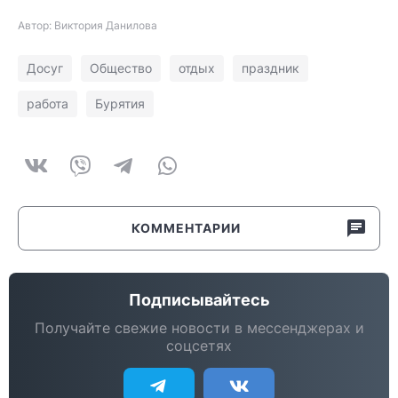
Автор: Виктория Данилова
Досуг
Общество
отдых
праздник
работа
Бурятия
КОММЕНТАРИИ
Подписывайтесь
Получайте свежие новости в мессенджерах и
соцсетях