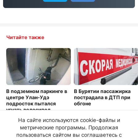
Читайте также
В подземном паркинге в
В Бурятии пассажирка
центре Улан-Удэ
пострадала в ДТП при
подросток пытался
обгоне
угнать велосипед
2170
3953
На сайте используются cookie-файлы и
метрические программы. Продолжая
пользоваться сайтом вы соглашаетесь с