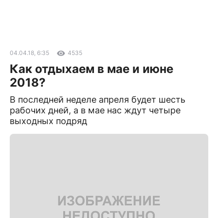
04.04.18, 6:35
4535
Как отдыхаем в мае и июне
2018?
В последней неделе апреля будет шесть
рабочих дней, а в мае нас ждут четыре
выходных подряд