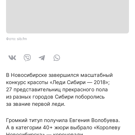
Фото: sib.fm
В Новосибирске завершился масштабный
конкурс красоты «Леди Сибири — 2018»;
27 представительниц прекрасного пола
из разных городов Сибири поборолись
за звание первой леди.
Громкий титул получила Евгения Волобуева.
А в категории 40+ жюри выбрало «Королеву
Новосибирска» — короновали