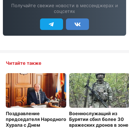
Получайте свежие новости в мессенджерах и
соцсетях
Читайте также
Поздравление
Военнослужащий из
председателя Народного
Бурятии сбил более 30
Хурала с Днем
вражеских дронов в зоне