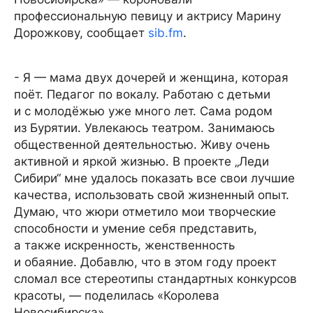
профессиональную певицу и актрису Марину
Дорожкову, сообщает
sib.fm
.
- Я — мама двух дочерей и женщина, которая
поёт. Педагог по вокалу. Работаю с детьми
и с молодёжью уже много лет. Сама родом
из Бурятии. Увлекаюсь театром. Занимаюсь
общественной деятельностью. Живу очень
активной и яркой жизнью. В проекте „Леди
Сибири“ мне удалось показать все свои лучшие
качества, использовать свой жизненный опыт.
Думаю, что жюри отметило мои творческие
способности и умение себя представить,
а также искренность, женственность
и обаяние. Добавлю, что в этом году проект
сломал все стереотипы стандартных конкурсов
красоты, — поделилась «Королева
Новосибирска».