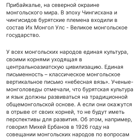
Прибайкалье, на северной окраине
монгольского мира. В эпоху Чингисхана и
чингисидов бурятские племена входили в
состав Их Монгол Улс - Великое монгольское
государство.
У всех монгольских народов единая культура,
своими корнями уходящая в
центральноазиатскую цивилизацию. Единая
письменность – классическое монгольское
вертикальное письмо «небесная вязь». Ученые-
монголоведы отмечали, что бурятская культура
и язык должны развиваться на традиционной
общемонгольской основе. А если они окажутся
в отрыве от своих корней, то не будут иметь
перспективы для развития. Об этом, например,
говорил Михей Ербанов в 1926 году на
совещании монгольских народов по вопросам