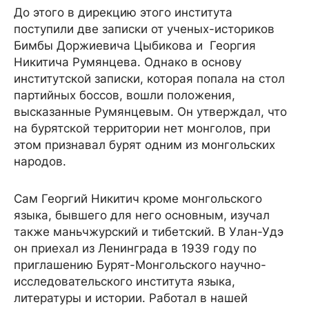
До этого в дирекцию этого института
поступили две записки от ученых-историков
Бимбы Доржиевича Цыбикова и Георгия
Никитича Румянцева. Однако в основу
институтской записки, которая попала на стол
партийных боссов, вошли положения,
высказанные Румянцевым. Он утверждал, что
на бурятской территории нет монголов, при
этом признавал бурят одним из монгольских
народов.
Сам Георгий Никитич кроме монгольского
языка, бывшего для него основным, изучал
также маньчжурский и тибетский. В Улан-Удэ
он приехал из Ленинграда в 1939 году по
приглашению Бурят-Монгольского научно-
исследовательского института языка,
литературы и истории. Работал в нашей