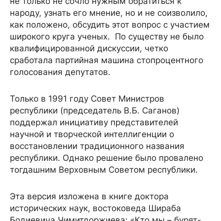
не только не сочло нужным обратиться к
народу, узнать его мнение, но и не соизволило,
как положено, обсудить этот вопрос с участием
широкого круга ученых. По существу не было
квалифицированной дискуссии, четко
сработала партийная машина стопроцентного
голосования депутатов.
Только в 1991 году Совет Министров
республики (председатель В.Б. Саганов)
поддержал инициативу представителей
научной и творческой интеллигенции о
восстановлении традиционного названия
республики. Однако решение было провалено
тогдашним Верховным Советом республики.
Эта версия изложена в книге доктора
исторических наук, востоковеда Шираба
Бодиевича Чимитдоржиева: «Кто мы – бурят-