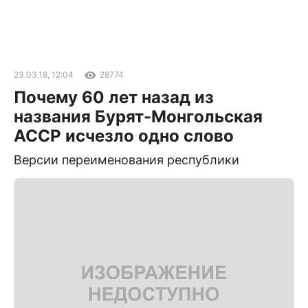
23.03.18, 12:04
28774
Почему 60 лет назад из
названия Бурят-Монгольская
АССР исчезло одно слово
Версии переименования республики