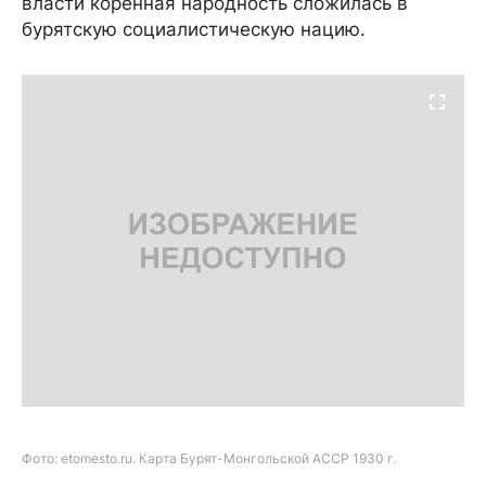
власти коренная народность сложилась в
бурятскую социалистическую нацию.
Фото: etomesto.ru. Карта Бурят-Монгольской АССР 1930 г.