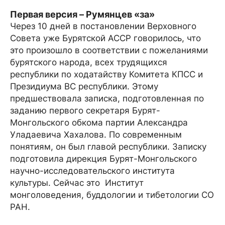
Первая версия – Румянцев «за»
Через 10 дней в постановлении Верховного
Совета уже Бурятской АССР говорилось, что
это произошло в соответствии с пожеланиями
бурятского народа, всех трудящихся
республики по ходатайству Комитета КПСС и
Президиума ВС республики. Этому
предшествовала записка, подготовленная по
заданию первого секретаря Бурят-
Монгольского обкома партии Александра
Уладаевича Хахалова. По современным
понятиям, он был главой республики. Записку
подготовила дирекция Бурят-Монгольского
научно-исследовательского института
культуры. Сейчас это Институт
монголоведения, буддологии и тибетологии СО
РАН.