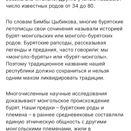
число известных родов от 34 до 80.
По словам Бимбы Цыбикова, многие бурятские
летописцы свои сочинения называли историей
бурят-монгольских или монголо-бурятских
родов. Бурятские рапсоды, рассказывая
легенды и предания, часто говорили: мы
«монголо-буряты» или «бурят-монголы».
Поэтому традиционное название нашей
республики должно сохраниться и нельзя
одним махом ликвидировать традиции.
Многочисленные научные исследования
доказывают монгольское происхождение
бурят. Наши предки – бурятские роды и
племена – в раннее средневековье составляли
единую этническую общность с другими
монгольскими племенами, жили в