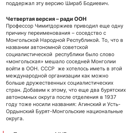
поддержал эту версию Шираб Бодиевич.
Четвертая версия – ради ООН
Профессор Чимитдоржиев приводил еще одну
причину переименования – соседство с
Монгольской Народной Республикой. То, что в
названии автономной советской
социалистической республики было слово
«монгольская» мешало соседней Монголии
войти в ООН. СССР же хотелось иметь в этой
международной организации как можно
больше дружественных социалистических
стран. Добавим к этому, что еще два бурятских
автономных округа после отделения в 1937
году тоже носили названия: Агинский и Усть-
Ордынский Бурят-Монгольские национальные
округа.