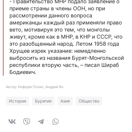
- Правительство МНР подало заявление о
приеме страны в члены ООН, но при
рассмотрении данного вопроса
американцы каждый раз применяли право
вето, мотивируя это тем, что монголы
живут, кроме как в МНР, в КНР и СССР, что
это разобщенный народ. Летом 1958 года
Хрущев изрек указание: немедленно
выбросить из названия Бурят-Монгольской
республики вторую часть, – писал Шираб
Бодиевич.
Автор: Информ Полис, Андрей Ян
История
Бурятия
Азия
Общество