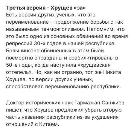
Третья версия – Хрущев «за»
Есть версии других ученых, что это
переименование – продолжение борьбы с так
называемым панмонголизмом. Напомним, что
это было одно из основных обвинений во время
репрессий 30-х годов в нашей республике.
Большинство обвиненных в этом были
посмертно оправданы и реабилитированы в
50-е годы, когда наступила «хрущевская
оттепель». Но, как ни странно, тот же Никита
Хрущев, по версии других ученых,
способствовал переименованию республики.
Доктор исторических наук Гармажап Санжиев
пишет, что Хрущев предложил убрать вторую
часть названия республики из-за ухудшения
отношений с Китаем.