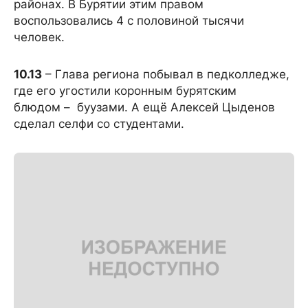
районах. В Бурятии этим правом
воспользовались 4 с половиной тысячи
человек.
10.13
– Глава региона побывал в педколледже,
где его угостили коронным бурятским
блюдом – буузами. А ещё Алексей Цыденов
сделал селфи со студентами.