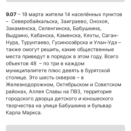
9.07
– 18 марта жители 14 населённых пунктов
– Северобайкальска, Заиграево, Онохоя,
Закаменска, Селенгинска, Бабушкина,
Выдрино, Кабанска, Каменска, Кяхты, Саган-
Нура, Турунтаево, Гусиноозёрска и Улан-Удэ –
также смогут решить, какие общественные
места приведут в порядок в этом году. Всего
объектов 48 – по три в каждом
муниципалитете плюс девять в бурятской
столице. Это шесть скверов – в
Железнодорожном, Октябрьском и Советском
районах, Аллея Славы на ПВЗ, территория
городского дворца детского и юношеского
творчества на улице Бабушкина и бульвар
Карла Маркса.