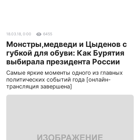
18.03.18, 0:00
6455
Монстры,медведи и Цыденов с
губкой для обуви: Как Бурятия
выбирала президента России
Самые яркие моменты одного из главных
политических событий года [онлайн-
трансляция завершена]