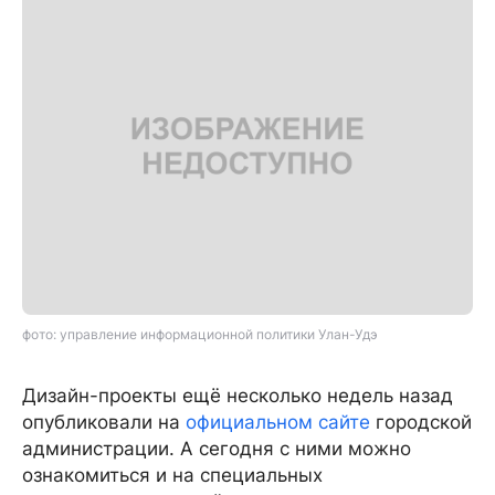
фото: управление информационной политики Улан-Удэ
Дизайн-проекты ещё несколько недель назад
опубликовали на
официальном сайте
городской
администрации. А сегодня с ними можно
ознакомиться и на специальных