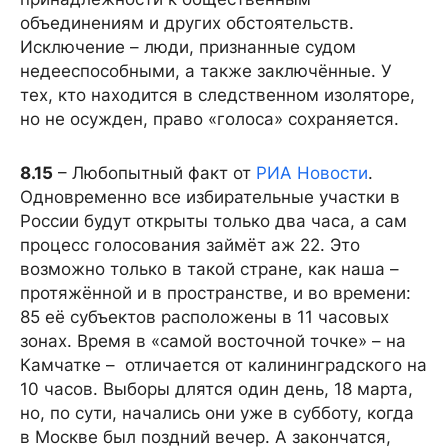
объединениям и других обстоятельств.
Исключение – люди, признанные судом
недееспособными, а также заключённые. У
тех, кто находится в следственном изоляторе,
но не осужден, право «голоса» сохраняется.
8.15
– Любопытный факт от
РИА Новости
.
Одновременно все избирательные участки в
России будут открыты только два часа, а сам
процесс голосования займёт аж 22. Это
возможно только в такой стране, как наша –
протяжённой и в пространстве, и во времени:
85 её субъектов расположены в 11 часовых
зонах. Время в «самой восточной точке» – на
Камчатке – отличается от калининградского на
10 часов. Выборы длятся один день, 18 марта,
но, по сути, начались они уже в субботу, когда
в Москве был поздний вечер. А закончатся,