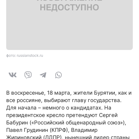
фото: russianstock.ru
В воскресенье, 18 марта, жители Бурятии, как и
все россияне, выбирают главу государства.
Для начала – немного о кандидатах. На
президентское кресло претендуют Сергей
Бабурин («Российский общенародный союз»),
Павел Грудинин (КПРФ), Владимир
Жириновский (ЛДПР), нынешний лидер страны