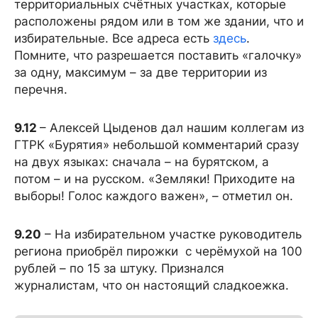
территориальных счётных участках, которые
расположены рядом или в том же здании, что и
избирательные. Все адреса есть
здесь
.
Помните, что разрешается поставить «галочку»
за одну, максимум – за две территории из
перечня.
9.12
– Алексей Цыденов дал нашим коллегам из
ГТРК «Бурятия» небольшой комментарий сразу
на двух языках: сначала – на бурятском, а
потом – и на русском. «Земляки! Приходите на
выборы! Голос каждого важен», – отметил он.
9.20
– На избирательном участке руководитель
региона приобрёл пирожки с черёмухой на 100
рублей – по 15 за штуку. Признался
журналистам, что он настоящий сладкоежка.