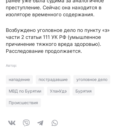
ранее уже была судима за аналогичное
преступление. Сейчас она находится в
изоляторе временного содержания.
Возбуждено уголовное дело по пункту «з»
части 2 статьи 111 УК РФ (умышленное
причинение тяжкого вреда здоровью).
Расследование продолжается.
Автор:
нападение
пострадавшие
уголовное дело
МВД по Бурятии
УланУдэ
Бурятия
Происшествия